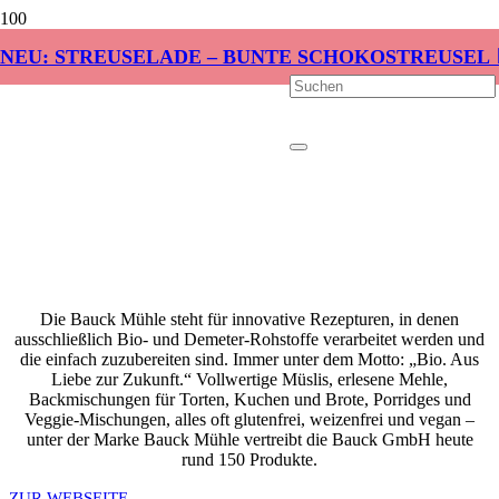
NEU: STREUSELADE – BUNTE SCHOKOSTREUSEL 
Die Bauck Mühle steht für innovative Rezepturen, in denen
ausschließlich Bio- und Demeter-Rohstoffe verarbeitet werden und
die einfach zuzubereiten sind. Immer unter dem Motto: „Bio. Aus
Liebe zur Zukunft.“ Vollwertige Müslis, erlesene Mehle,
Backmischungen für Torten, Kuchen und Brote, Porridges und
Veggie-Mischungen, alles oft glutenfrei, weizenfrei und vegan –
unter der Marke Bauck Mühle vertreibt die Bauck GmbH heute
rund 150 Produkte.
ZUR WEBSEITE