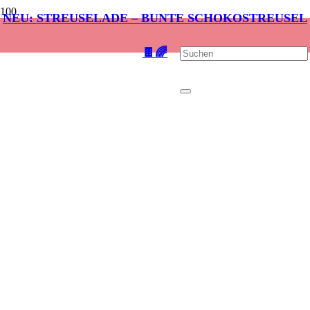
NEU: STREUSELADE – BUNTE SCHOKOSTREUSEL
🍫🌈