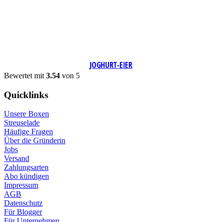
JOGHURT-EIER
Bewertet mit
3.54
von 5
Quicklinks
Unsere Boxen
Streuselade
Häufige Fragen
Über die Gründerin
Jobs
Versand
Zahlungsarten
Abo kündigen
Impressum
AGB
Datenschutz
Für Blogger
Für Unternehmen