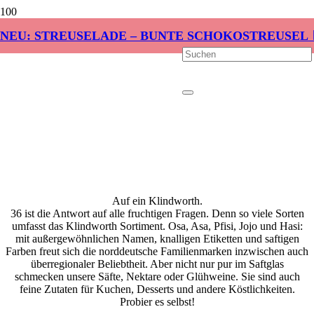
NEU: STREUSELADE – BUNTE SCHOKOSTREUSEL 
Auf ein Klindworth.
36 ist die Antwort auf alle fruchtigen Fragen. Denn so viele Sorten
umfasst das Klindworth Sortiment. Osa, Asa, Pfisi, Jojo und Hasi:
mit außergewöhnlichen Namen, knalligen Etiketten und saftigen
Farben freut sich die norddeutsche Familienmarken inzwischen auch
überregionaler Beliebtheit. Aber nicht nur pur im Saftglas
schmecken unsere Säfte, Nektare oder Glühweine. Sie sind auch
feine Zutaten für Kuchen, Desserts und andere Köstlichkeiten.
Probier es selbst!