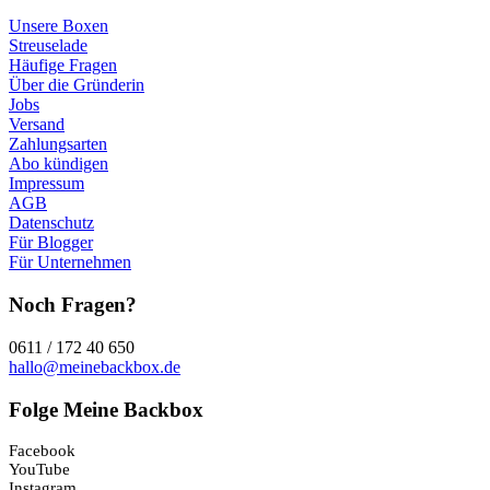
Unsere Boxen
Streuselade
Häufige Fragen
Über die Gründerin
Jobs
Versand
Zahlungsarten
Abo kündigen
Impressum
AGB
Datenschutz
Für Blogger
Für Unternehmen
Noch Fragen?
0611 / 172 40 650
hallo@meinebackbox.de
Folge Meine Backbox
Facebook
YouTube
Instagram