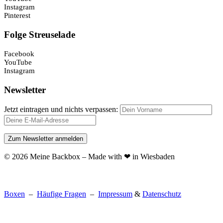
Instagram
Pinterest
Folge Streuselade
Facebook
YouTube
Instagram
Newsletter
Jetzt eintragen und nichts verpassen:
© 2026 Meine Backbox – Made with ❤ in Wiesbaden
Boxen
–
Häufige Fragen
–
Impressum
&
Datenschutz