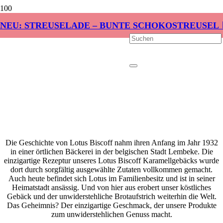
NEU: STREUSELADE – BUNTE SCHOKOSTREUSEL 
Die Geschichte von Lotus Biscoff nahm ihren Anfang im Jahr 1932
in einer örtlichen Bäckerei in der belgischen Stadt Lembeke. Die
einzigartige Rezeptur unseres Lotus Biscoff Karamellgebäcks wurde
dort durch sorgfältig ausgewählte Zutaten vollkommen gemacht.
Auch heute befindet sich Lotus im Familienbesitz und ist in seiner
Heimatstadt ansässig. Und von hier aus erobert unser köstliches
Gebäck und der unwiderstehliche Brotaufstrich weiterhin die Welt.
Das Geheimnis? Der einzigartige Geschmack, der unsere Produkte
zum unwiderstehlichen Genuss macht.