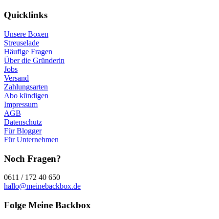
Quicklinks
Unsere Boxen
Streuselade
Häufige Fragen
Über die Gründerin
Jobs
Versand
Zahlungsarten
Abo kündigen
Impressum
AGB
Datenschutz
Für Blogger
Für Unternehmen
Noch Fragen?
0611 / 172 40 650
hallo@meinebackbox.de
Folge Meine Backbox