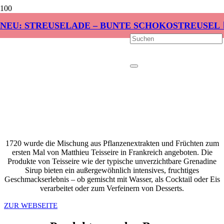
NEU: STREUSELADE – BUNTE SCHOKOSTREUSEL 
1720 wurde die Mischung aus Pflanzenextrakten und Früchten zum
ersten Mal von Matthieu Teisseire in Frankreich angeboten. Die
Produkte von Teisseire wie der typische unverzichtbare Grenadine
Sirup bieten ein außergewöhnlich intensives, fruchtiges
Geschmackserlebnis – ob gemischt mit Wasser, als Cocktail oder Eis
verarbeitet oder zum Verfeinern von Desserts.
ZUR WEBSEITE