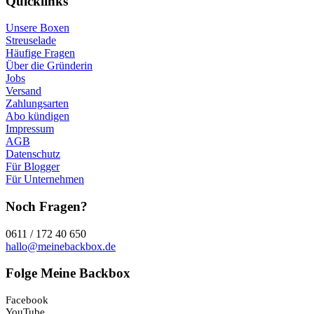
Quicklinks
Unsere Boxen
Streuselade
Häufige Fragen
Über die Gründerin
Jobs
Versand
Zahlungsarten
Abo kündigen
Impressum
AGB
Datenschutz
Für Blogger
Für Unternehmen
Noch Fragen?
0611 / 172 40 650
hallo@meinebackbox.de
Folge Meine Backbox
Facebook
YouTube