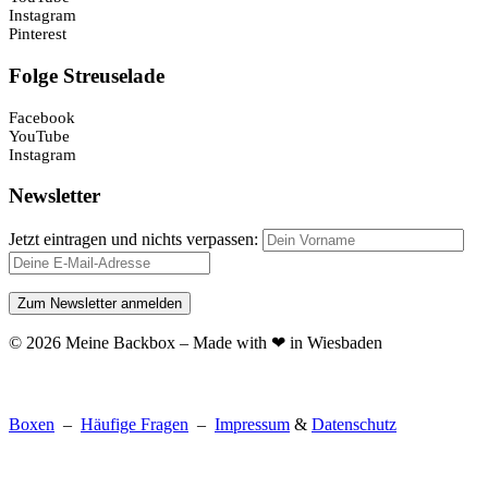
Instagram
Pinterest
Folge Streuselade
Facebook
YouTube
Instagram
Newsletter
Jetzt eintragen und nichts verpassen:
© 2026 Meine Backbox – Made with ❤ in Wiesbaden
Boxen
–
Häufige Fragen
–
Impressum
&
Datenschutz