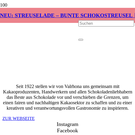
NEU: STREUSELADE – BUNTE SCHOKOSTREUSEL 
Seit 1922 stellen wir von Valrhona uns gemeinsam mit
Kakaoproduzenten, Handwerkern und allen Schokoladenliebhabern
das Beste aus Schokolade vor und verschieben die Grenzen, um
einen fairen und nachhaltigen Kakaosektor zu schaffen und zu einer
kreativen und verantwortungsvollen Gastronomie zu inspirieren.
ZUR WEBSEITE
Instagram
Facebook