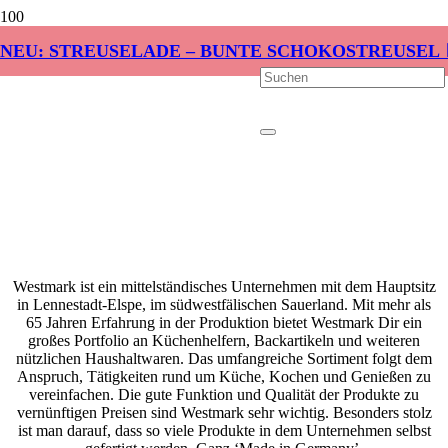
NEU: STREUSELADE – BUNTE SCHOKOSTREUSEL 
Westmark ist ein mittelständisches Unternehmen mit dem Hauptsitz
in Lennestadt-Elspe, im südwestfälischen Sauerland. Mit mehr als
65 Jahren Erfahrung in der Produktion bietet Westmark Dir ein
großes Portfolio an Küchenhelfern, Backartikeln und weiteren
nützlichen Haushaltwaren. Das umfangreiche Sortiment folgt dem
Anspruch, Tätigkeiten rund um Küche, Kochen und Genießen zu
vereinfachen. Die gute Funktion und Qualität der Produkte zu
vernünftigen Preisen sind Westmark sehr wichtig. Besonders stolz
ist man darauf, dass so viele Produkte in dem Unternehmen selbst