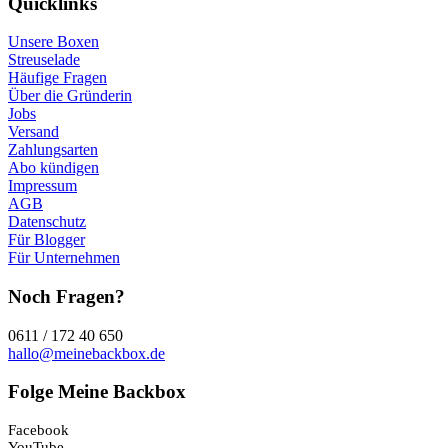
Quicklinks
Unsere Boxen
Streuselade
Häufige Fragen
Über die Gründerin
Jobs
Versand
Zahlungsarten
Abo kündigen
Impressum
AGB
Datenschutz
Für Blogger
Für Unternehmen
Noch Fragen?
0611 / 172 40 650
hallo@meinebackbox.de
Folge Meine Backbox
Facebook
YouTube