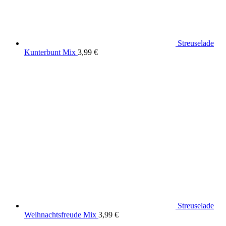
Streuselade
Kunterbunt Mix
3,99
€
Streuselade
Weihnachtsfreude Mix
3,99
€