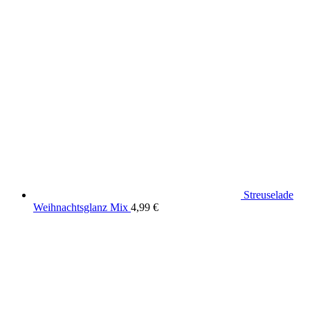
Streuselade
Weihnachtsglanz Mix
4,99
€