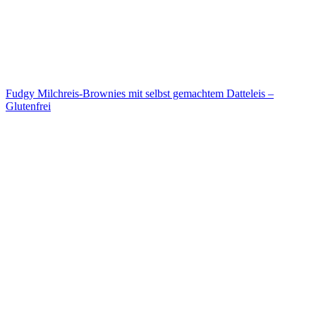
Fudgy Milchreis-Brownies mit selbst gemachtem Datteleis –
Glutenfrei