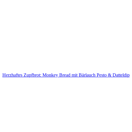
Herzhaftes Zupfbrot: Monkey Bread mit Bärlauch Pesto & Datteldip