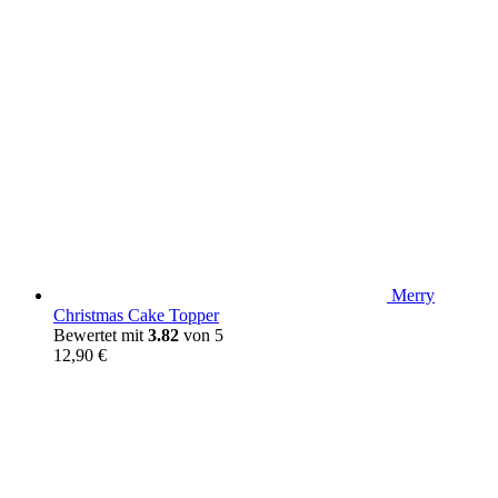
Merry
Christmas Cake Topper
Bewertet mit
3.82
von 5
12,90
€