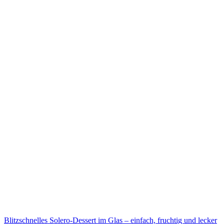
Blitzschnelles Solero-Dessert im Glas – einfach, fruchtig und lecker