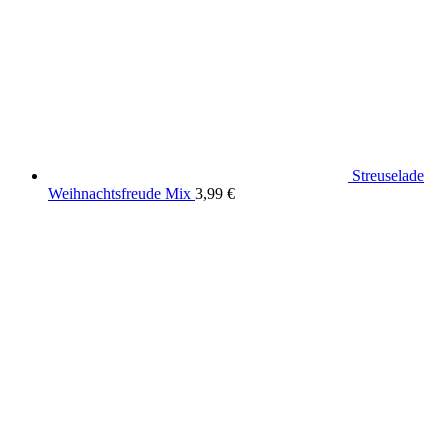
Streuselade
Weihnachtsfreude Mix
3,99
€