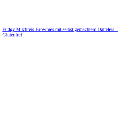
Fudgy Milchreis-Brownies mit selbst gemachtem Datteleis –
Glutenfrei