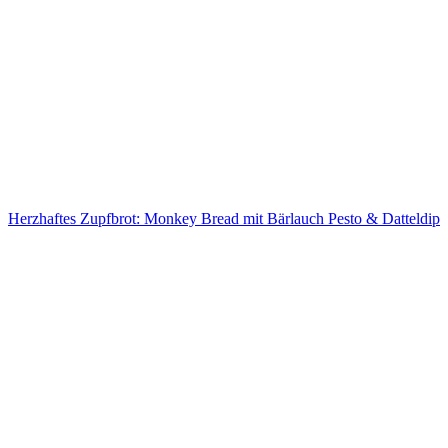
Herzhaftes Zupfbrot: Monkey Bread mit Bärlauch Pesto & Datteldip