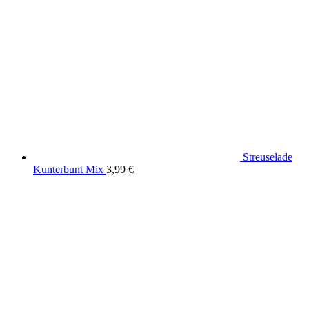
Streuselade
Kunterbunt Mix
3,99
€