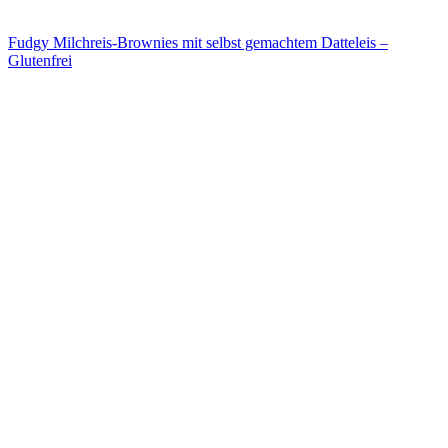
Fudgy Milchreis-Brownies mit selbst gemachtem Datteleis –
Glutenfrei