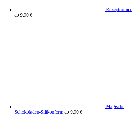
Rezeptordner
ab
9,90
€
Magische
Schokoladen-Silikonform
ab
9,90
€