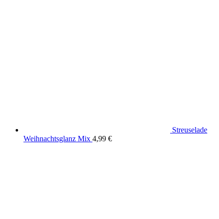
Streuselade
Weihnachtsglanz Mix
4,99
€