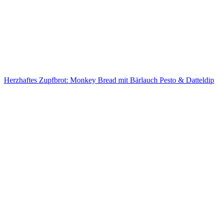
Herzhaftes Zupfbrot: Monkey Bread mit Bärlauch Pesto & Datteldip