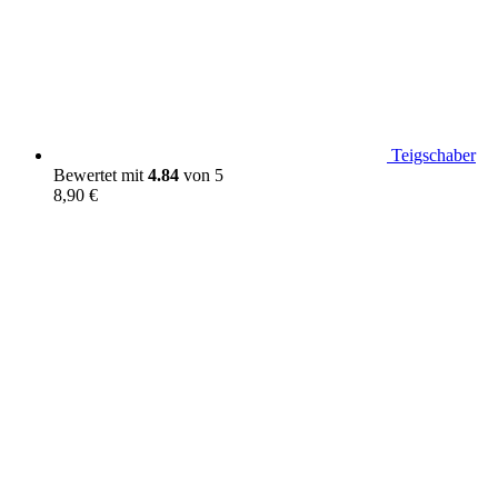
Teigschaber
Bewertet mit
4.84
von 5
8,90
€