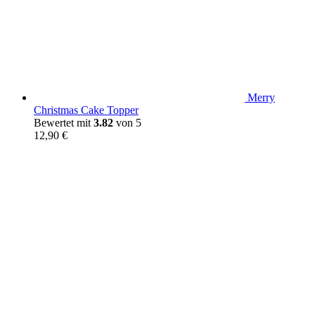
Merry
Christmas Cake Topper
Bewertet mit
3.82
von 5
12,90
€