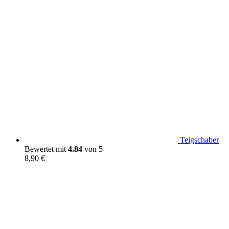
Teigschaber
Bewertet mit
4.84
von 5
8,90
€