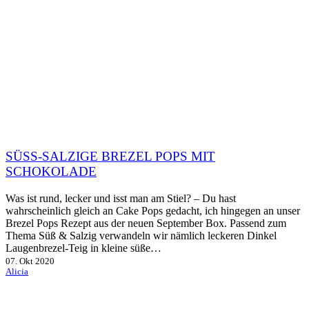
SÜSS-SALZIGE BREZEL POPS MIT S
CHOKOLADE
Was ist rund, lecker und isst man am Stiel? – Du hast
wahrscheinlich gleich an Cake Pops gedacht, ich hingegen an unser
Brezel Pops Rezept aus der neuen September Box. Passend zum
Thema Süß & Salzig verwandeln wir nämlich leckeren Dinkel
Laugenbrezel-Teig in kleine süße…
07. Okt 2020
Alicia