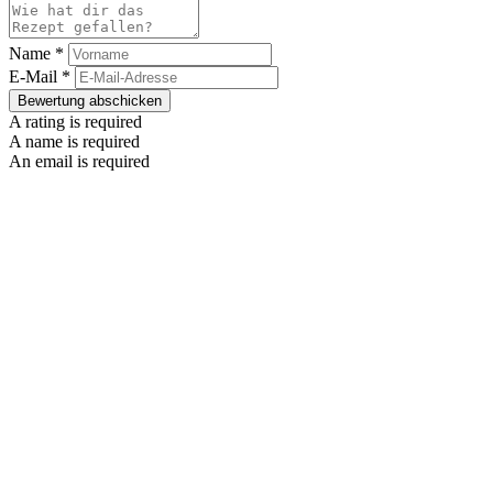
Name *
E-Mail *
Bewertung abschicken
A rating is required
A name is required
An email is required