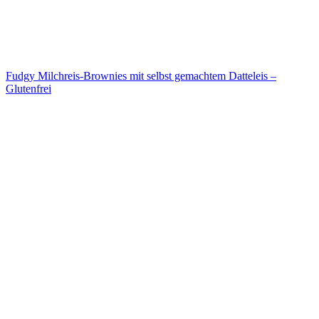
Fudgy Milchreis-Brownies mit selbst gemachtem Datteleis –
Glutenfrei