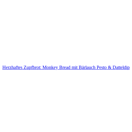
Herzhaftes Zupfbrot: Monkey Bread mit Bärlauch Pesto & Datteldip