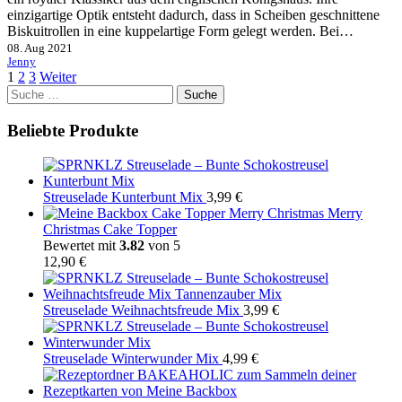
einzigartige Optik entsteht dadurch, dass in Scheiben geschnittene
Biskuitrollen in eine kuppelartige Form gelegt werden. Bei…
08. Aug 2021
Jenny
1
2
3
Weiter
Suche
nach:
Beliebte Produkte
Streuselade Kunterbunt Mix
3,99
€
Merry
Christmas Cake Topper
Bewertet mit
3.82
von 5
12,90
€
Streuselade Weihnachtsfreude Mix
3,99
€
Streuselade Winterwunder Mix
4,99
€