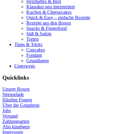
Herzhaftes & Brot
Klassiker neu interpretiert
Kuchen & Cheesecakes
Quick & Easy – einfache Rezepte
Rezepte aus den Boxen
Snacks & Fingerfood
Süß & Salzig
Torten
Tipps & Tricks
Cupcakes
Fondant
Grundlagen
Unterwegs
Quicklinks
Unsere Boxen
Streuselade
Häufige Fragen
Über die Gründerin
Jobs
Versand
Zahlungsarten
Abo kündigen
Impressum