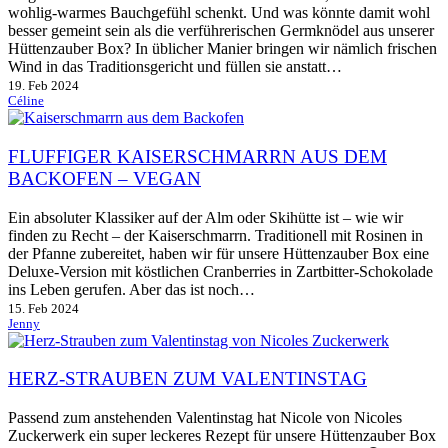
wohlig-warmes Bauchgefühl schenkt. Und was könnte damit wohl
besser gemeint sein als die verführerischen Germknödel aus unserer
Hüttenzauber Box? In üblicher Manier bringen wir nämlich frischen
Wind in das Traditionsgericht und füllen sie anstatt…
19. Feb 2024
Céline
FLUFFIGER KAISERSCHMARRN AUS DEM
BACKOFEN – VEGAN
Ein absoluter Klassiker auf der Alm oder Skihütte ist – wie wir
finden zu Recht – der Kaiserschmarrn. Traditionell mit Rosinen in
der Pfanne zubereitet, haben wir für unsere Hüttenzauber Box eine
Deluxe-Version mit köstlichen Cranberries in Zartbitter-Schokolade
ins Leben gerufen. Aber das ist noch…
15. Feb 2024
Jenny
HERZ-STRAUBEN ZUM VALENTINSTAG
Passend zum anstehenden Valentinstag hat Nicole von Nicoles
Zuckerwerk ein super leckeres Rezept für unsere Hüttenzauber Box