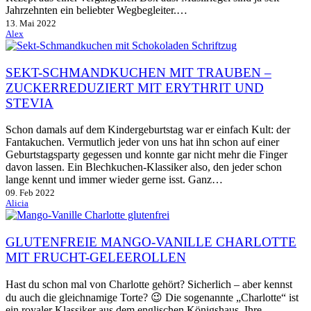
Jahrzehnten ein beliebter Wegbegleiter.…
13. Mai 2022
Alex
SEKT-SCHMANDKUCHEN MIT TRAUBEN –
ZUCKERREDUZIERT MIT ERYTHRIT UND
STEVIA
Schon damals auf dem Kindergeburtstag war er einfach Kult: der
Fantakuchen. Vermutlich jeder von uns hat ihn schon auf einer
Geburtstagsparty gegessen und konnte gar nicht mehr die Finger
davon lassen. Ein Blechkuchen-Klassiker also, den jeder schon
lange kennt und immer wieder gerne isst. Ganz…
09. Feb 2022
Alicia
GLUTENFREIE MANGO-VANILLE CHARLOTTE
MIT FRUCHT-GELEEROLLEN
Hast du schon mal von Charlotte gehört? Sicherlich – aber kennst
du auch die gleichnamige Torte? 😉 Die sogenannte „Charlotte“ ist
ein royaler Klassiker aus dem englischen Königshaus. Ihre