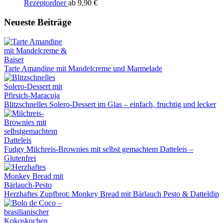
Rezeptordner
ab
9,90
€
Neueste Beiträge
Tarte Amandine mit Mandelcreme und Marmelade
Blitzschnelles Solero-Dessert im Glas – einfach, fruchtig und lecker
Fudgy Milchreis-Brownies mit selbst gemachtem Datteleis –
Glutenfrei
Herzhaftes Zupfbrot: Monkey Bread mit Bärlauch Pesto & Datteldip