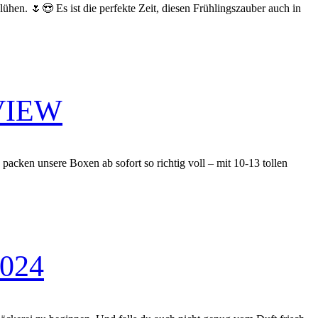
hen. 🌷😍 Es ist die perfekte Zeit, diesen Frühlingszauber auch in
VIEW
acken unsere Boxen ab sofort so richtig voll – mit 10-13 tollen
024