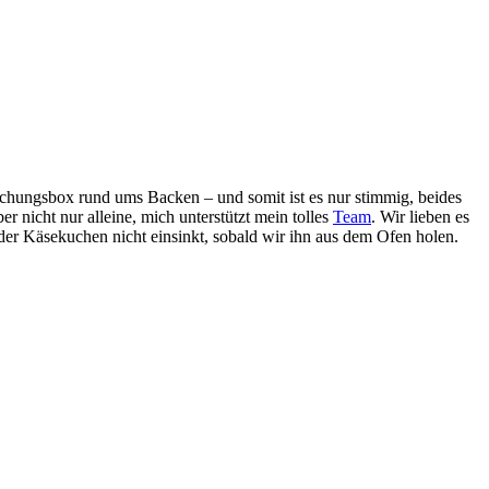
ungsbox rund ums Backen – und somit ist es nur stimmig, beides
nicht nur alleine, mich unterstützt mein tolles
Team
. Wir lieben es
er Käsekuchen nicht einsinkt, sobald wir ihn aus dem Ofen holen.