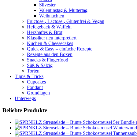
Silvester
Valentinstag & Muttertag
Weihnachten
Fructose-, Lactose-, Glutenfrei & Vegan
Hefegebäck & Waffeln
Herzhaftes & Brot
Klassiker neu interpretiert
Kuchen & Cheesecakes
Quick & Easy – einfache Rezepte
Rezepte aus den Boxen
Snacks & Fingerfood
Süß & Salzig
Torten
Tipps & Tricks
Cupcakes
Fondant
Grundlagen
Unterwegs
Beliebte Produkte