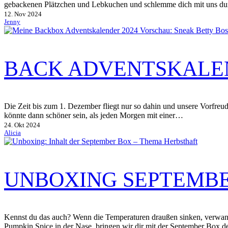
gebackenen Plätzchen und Lebkuchen und schlemme dich mit uns du
12. Nov 2024
Jenny
BACK ADVENTSKALEN
Die Zeit bis zum 1. Dezember fliegt nur so dahin und unsere Vorfre
könnte dann schöner sein, als jeden Morgen mit einer…
24. Okt 2024
Alicia
UNBOXING SEPTEMBE
Kennst du das auch? Wenn die Temperaturen draußen sinken, verwan
Pumpkin Spice in der Nase, bringen wir dir mit der September Box d