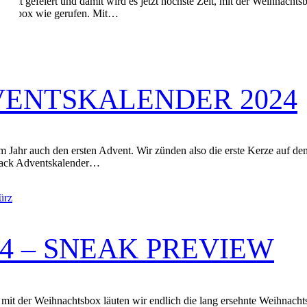
vent gefeiert und damit wird es jetzt höchste Zeit, mit der Weihnachts
chtsbox wie gerufen. Mit…
ENTSKALENDER 2024
sem Jahr auch den ersten Advent. Wir zünden also die erste Kerze auf 
 Back Adventskalender…
4 – SNEAK PREVIEW
t der Weihnachtsbox läuten wir endlich die lang ersehnte Weihnachtsb