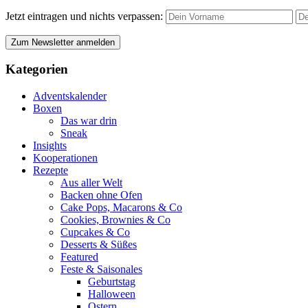
Jetzt eintragen und nichts verpassen:
Kategorien
Adventskalender
Boxen
Das war drin
Sneak
Insights
Kooperationen
Rezepte
Aus aller Welt
Backen ohne Ofen
Cake Pops, Macarons & Co
Cookies, Brownies & Co
Cupcakes & Co
Desserts & Süßes
Featured
Feste & Saisonales
Geburtstag
Halloween
Ostern