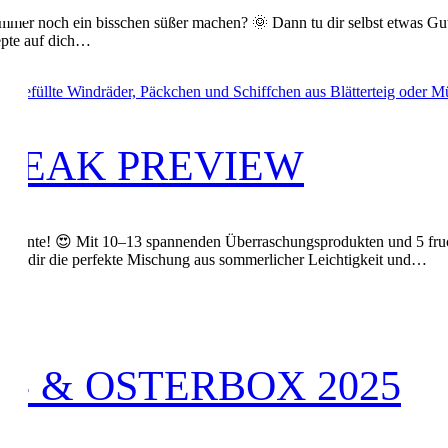
Sommer noch ein bisschen süßer machen? 🌞 Dann tu dir selbst etwas 
epte auf dich…
SNEAK PREVIEW
omente! 😍 Mit 10–13 spannenden Überraschungsprodukten und 5 fruch
ietet dir die perfekte Mischung aus sommerlicher Leichtigkeit und…
- & OSTERBOX 2025