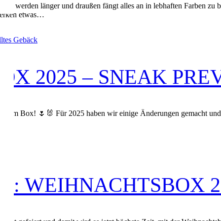
ge werden länger und draußen fängt alles an in lebhaften Farben zu blü
kwerken etwas…
OX 2025 – SNEAK PRE
 Premium Box! 🌷🐰 Für 2025 haben wir einige Änderungen gemacht und p
 😍…
: WEIHNACHTSBOX 2