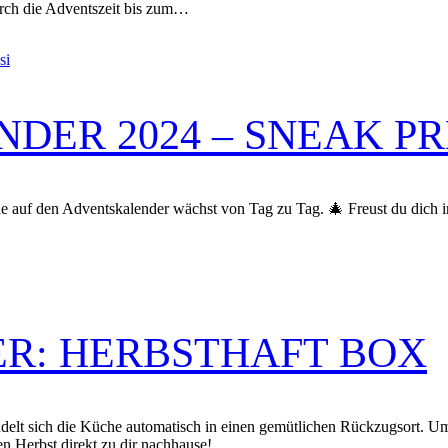
rch die Adventszeit bis zum…
DER 2024 – SNEAK P
ude auf den Adventskalender wächst von Tag zu Tag. 🎄 Freust du dich
R: HERBSTHAFT BOX
delt sich die Küche automatisch in einen gemütlichen Rückzugsort.
en Herbst direkt zu dir nachhause!…