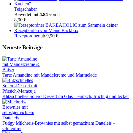
Teigschaber
Bewertet mit
4.84
von 5
8,90
€
Rezeptordner
ab
9,90
€
Neueste Beiträge
Tarte Amandine mit Mandelcreme und Marmelade
Blitzschnelles Solero-Dessert im Glas – einfach, fruchtig und lecker
Fudgy Milchreis-Brownies mit selbst gemachtem Datteleis –
Glutenfrei