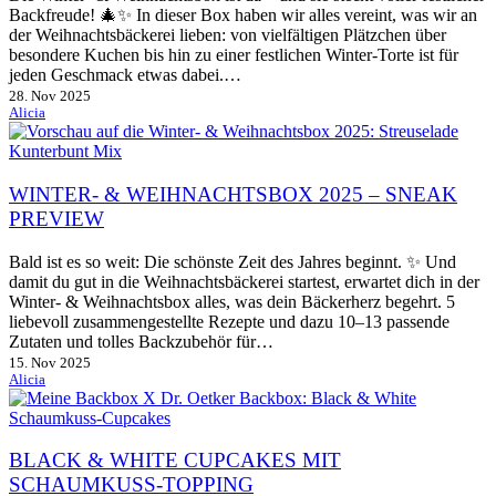
Backfreude! 🎄✨ In dieser Box haben wir alles vereint, was wir an
der Weihnachtsbäckerei lieben: von vielfältigen Plätzchen über
besondere Kuchen bis hin zu einer festlichen Winter-Torte ist für
jeden Geschmack etwas dabei.…
28. Nov 2025
Alicia
WINTER- & WEIHNACHTSBOX 2025 – SNEAK
PREVIEW
Bald ist es so weit: Die schönste Zeit des Jahres beginnt. ✨ Und
damit du gut in die Weihnachtsbäckerei startest, erwartet dich in der
Winter- & Weihnachtsbox alles, was dein Bäckerherz begehrt. 5
liebevoll zusammengestellte Rezepte und dazu 10–13 passende
Zutaten und tolles Backzubehör für…
15. Nov 2025
Alicia
BLACK & WHITE CUPCAKES MIT
SCHAUMKUSS-TOPPING