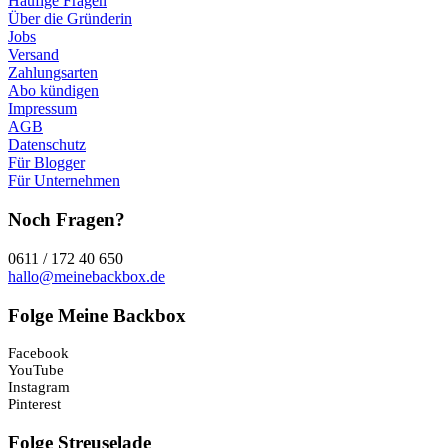
Häufige Fragen
Über die Gründerin
Jobs
Versand
Zahlungsarten
Abo kündigen
Impressum
AGB
Datenschutz
Für Blogger
Für Unternehmen
Noch Fragen?
0611 / 172 40 650
hallo@meinebackbox.de
Folge Meine Backbox
Facebook
YouTube
Instagram
Pinterest
Folge Streuselade