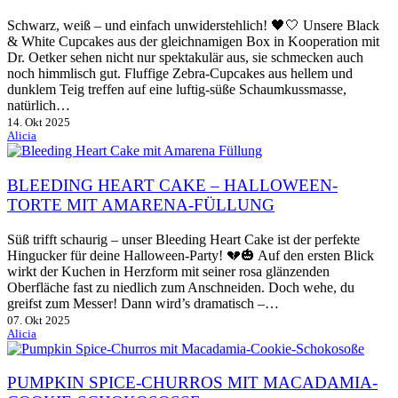
Schwarz, weiß – und einfach unwiderstehlich! 🖤🤍 Unsere Black
& White Cupcakes aus der gleichnamigen Box in Kooperation mit
Dr. Oetker sehen nicht nur spektakulär aus, sie schmecken auch
noch himmlisch gut. Fluffige Zebra-Cupcakes aus hellem und
dunklem Teig treffen auf eine luftig-süße Schaumkussmasse,
natürlich…
14. Okt 2025
Alicia
BLEEDING HEART CAKE – HALLOWEEN-
TORTE MIT AMARENA-FÜLLUNG
Süß trifft schaurig – unser Bleeding Heart Cake ist der perfekte
Hingucker für deine Halloween-Party! 💔🎃 Auf den ersten Blick
wirkt der Kuchen in Herzform mit seiner rosa glänzenden
Oberfläche fast zu niedlich zum Anschneiden. Doch wehe, du
greifst zum Messer! Dann wird’s dramatisch –…
07. Okt 2025
Alicia
PUMPKIN SPICE-CHURROS MIT MACADAMIA-