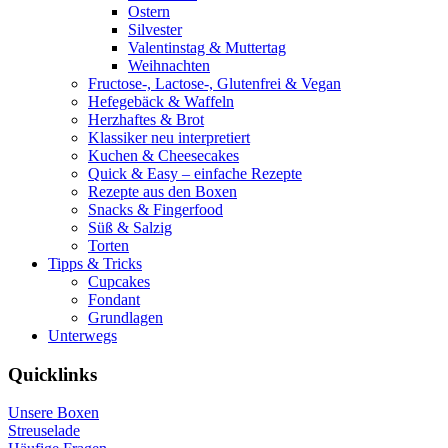
Ostern
Silvester
Valentinstag & Muttertag
Weihnachten
Fructose-, Lactose-, Glutenfrei & Vegan
Hefegebäck & Waffeln
Herzhaftes & Brot
Klassiker neu interpretiert
Kuchen & Cheesecakes
Quick & Easy – einfache Rezepte
Rezepte aus den Boxen
Snacks & Fingerfood
Süß & Salzig
Torten
Tipps & Tricks
Cupcakes
Fondant
Grundlagen
Unterwegs
Quicklinks
Unsere Boxen
Streuselade