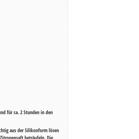
nd für ca.
2 Stunden
in den
htig aus der Silikonform lösen
itronensaft beträufeln. Die