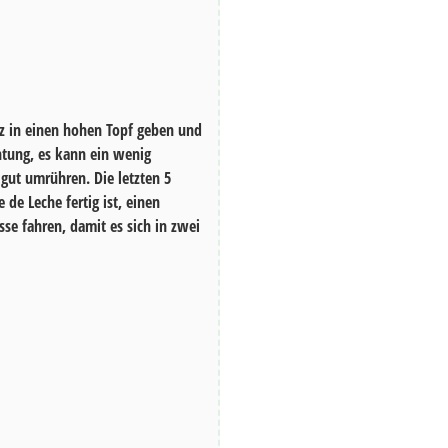
alz in einen hohen Topf geben und
tung, es kann ein wenig
gut umrühren. Die letzten
5
de Leche fertig ist, einen
sse fahren, damit es sich in zwei