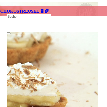
SCHOKOSTREUSEL 🍫🌈