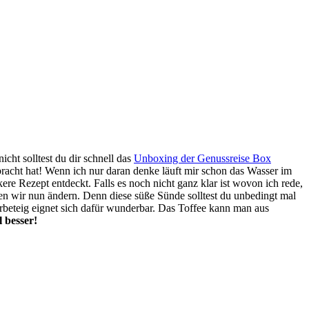
ht solltest du dir schnell das
Unboxing der Genussreise Box
racht hat! Wenn ich nur daran denke läuft mir schon das Wasser im
re Rezept entdeckt. Falls es noch nicht ganz klar ist wovon ich rede,
llen wir nun ändern. Denn diese süße Sünde solltest du unbedingt mal
rbeteig eignet sich dafür wunderbar. Das Toffee kann man aus
 besser!