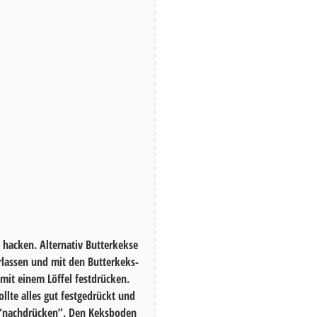
n hacken. Alternativ Butterkekse
erlassen und mit den Butterkeks-
it einem Löffel festdrücken.
lte alles gut festgedrückt und
“nachdrücken”. Den Keksboden