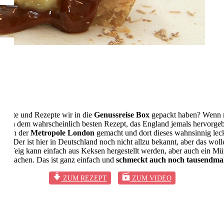
odukte und Rezepte wir in die
Genussreise Box
gepackt haben? Wenn nic
 nach dem wahrscheinlich besten Rezept, das England jemals hervorgeb
lt in der
Metropole London
gemacht und dort dieses wahnsinnig lecke
len. Der ist hier in Deutschland noch nicht allzu bekannt, aber das wo
Der Teig kann einfach aus Keksen hergestellt werden, aber auch ein Mü
bst machen. Das ist ganz einfach und
schmeckt auch noch tausendmal
ZUM REZEPT
ZUM VIDEO