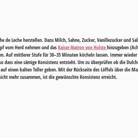
che de Leche herstellen. Dazu Milch, Sahne, Zucker, Vanillezucker und S
opf vom Herd nehmen und das
Kaiser-Natron von Holste
hinzugeben (Ach
n. Auf mittlerer Stufe für
30–35 Minuten
köcheln lassen. Immer wieder 
o dass eine sämige Konsistenz entsteht. Um zu überprüfen ob die Dulche 
e auf einen kalten Teller geben. Mit der Rückseite des Löffels über die Ma
le nicht mehr zusammen, ist die gewünschte Konsistenz erreicht.