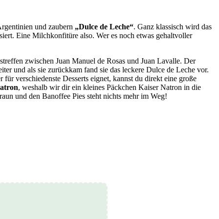
 Argentinien und zaubern
„Dulce de Leche“
. Ganz klassisch wird das
iert. Eine Milchkonfitüre also. Wer es noch etwas gehaltvoller
nstreffen zwischen Juan Manuel de Rosas und Juan Lavalle. Der
r und als sie zurückkam fand sie das leckere Dulce de Leche vor.
für verschiedenste Desserts eignet, kannst du direkt eine große
Natron
, weshalb wir dir ein kleines Päckchen Kaiser Natron in die
braun und den Banoffee Pies steht nichts mehr im Weg!