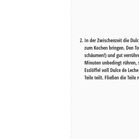
In der Zwischenzeit die Dul
zum Kochen bringen. Den T
schäumen!) und gut verrühre
Minuten
unbedingt rühren, s
Esslöffel voll Dulce de Lech
Teile teilt. Fließen die Tei