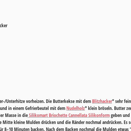
cker
er-/Unterhitze vorheizen. Die Butterkekse mit dem
Blitzhacker
* sehr fei
 und in einem Gefrierbeutel mit dem
Nudelholz
* klein bröseln. Butter z
der Masse in die
Silikomart Briochette Cannellata Silikonform
geben und m
e Mitte kleine Mulden drücken und die Ränder nochmal andrücken. Es sol
Für
8–10 Minuten
backen. Nach dem Backen nochmal die Mulden etwas 