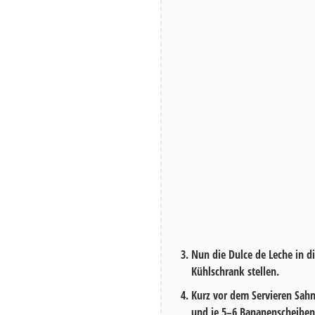
Nun die Dulce de Leche in d
Kühlschrank stellen.
Kurz vor dem Servieren Sahn
und je 5–6 Bananenscheiben 