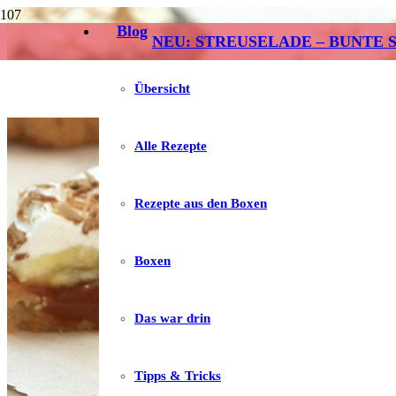
Blog
NEU: STREUSELADE – BUNTE 
Übersicht
Alle Rezepte
Rezepte aus den Boxen
Boxen
Das war drin
Tipps & Tricks