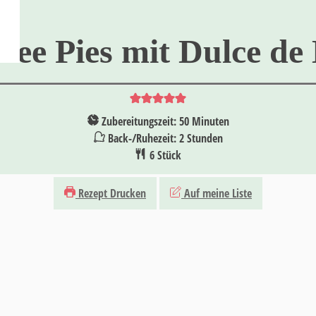
fee Pies mit Dulce de
Minuten
Zubereitungszeit:
50
Minuten
Stunden
Back-/Ruhezeit:
2
Stunden
6
Stück
Rezept Drucken
Auf meine Liste