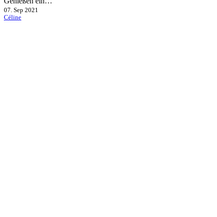
Genießen ein…
07. Sep 2021
Céline