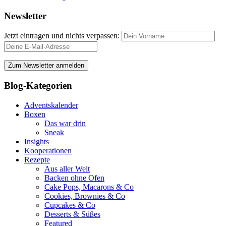
Newsletter
Jetzt eintragen und nichts verpassen:
Blog-Kategorien
Adventskalender
Boxen
Das war drin
Sneak
Insights
Kooperationen
Rezepte
Aus aller Welt
Backen ohne Ofen
Cake Pops, Macarons & Co
Cookies, Brownies & Co
Cupcakes & Co
Desserts & Süßes
Featured