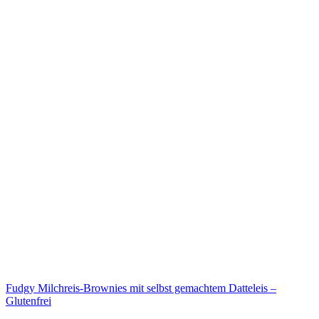
Fudgy Milchreis-Brownies mit selbst gemachtem Datteleis –
Glutenfrei