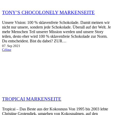
TONY’S CHOCOLONELY MARKENSEITE
Unsere Vision: 100 % sklavenfreie Schokolade. Damit meinen wir
nicht nur unsere, sondern jede Schokolade. Überall auf der Welt. Je
mehr Menschen Teil unserer Mission werden und unsere Story
teilen, desto eher wird 100 % sklavenfreie Schokolade zur Norm.
Du entscheidest. Bist du dabei? ZUR…
07. Sep 2021
Céline
TROPICAI MARKENSEITE
Tropicai – Das Beste aus der Kokosnuss Von 1995 bis 2003 lebte
Christine Grotendiek, umgeben von Kokospalmen, auf den