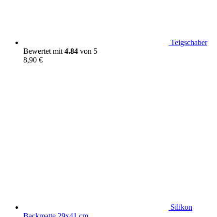
Teigschaber
Bewertet mit
4.84
von 5
8,90
€
Silikon
Backmatte 29x41 cm