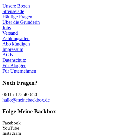
Unsere Boxen
Streuselade
Häufige Fragen
Über die Gründerin
Jobs
Versand
Zahlungsarten
Abo kündigen
Impressum
AGB
Datenschutz
Für Blogger
Für Unternehmen
Noch Fragen?
0611 / 172 40 650
hallo@meinebackbox.de
Folge Meine Backbox
Facebook
YouTube
Instagram