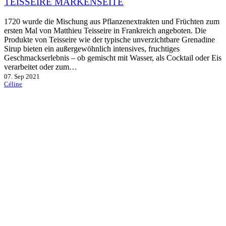
TEISSEIRE MARKENSEITE
1720 wurde die Mischung aus Pflanzenextrakten und Früchten zum
ersten Mal von Matthieu Teisseire in Frankreich angeboten. Die
Produkte von Teisseire wie der typische unverzichtbare Grenadine
Sirup bieten ein außergewöhnlich intensives, fruchtiges
Geschmackserlebnis – ob gemischt mit Wasser, als Cocktail oder Eis
verarbeitet oder zum…
07. Sep 2021
Céline