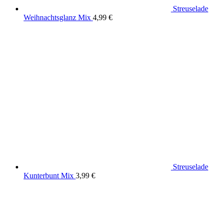
Streuselade
Weihnachtsglanz Mix
4,99
€
Streuselade
Kunterbunt Mix
3,99
€