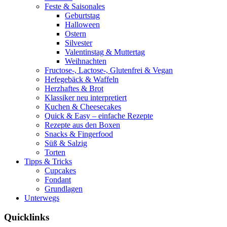
Feste & Saisonales
Geburtstag
Halloween
Ostern
Silvester
Valentinstag & Muttertag
Weihnachten
Fructose-, Lactose-, Glutenfrei & Vegan
Hefegebäck & Waffeln
Herzhaftes & Brot
Klassiker neu interpretiert
Kuchen & Cheesecakes
Quick & Easy – einfache Rezepte
Rezepte aus den Boxen
Snacks & Fingerfood
Süß & Salzig
Torten
Tipps & Tricks
Cupcakes
Fondant
Grundlagen
Unterwegs
Quicklinks