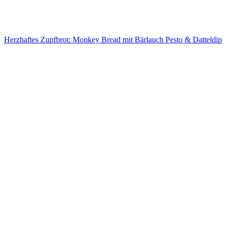
Herzhaftes Zupfbrot: Monkey Bread mit Bärlauch Pesto & Datteldip