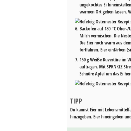
ungekochtes Ei hineinstellen
warmen Ort gehen lassen. 
Backofen auf 180 °C Ober-/
Milch vermischen. Die Neste
Die Eier noch warm aus dem 
fortfahren. Eier einfärben (
150
g Weiße Kuvertüre im Wa
auftragen. Mit
SPRNKLZ Stre
Schnüre Apfel
um das Ei her
TIPP
Du kannst Eier mit Lebensmittelf
hinzugeben. Eier hineingeben und