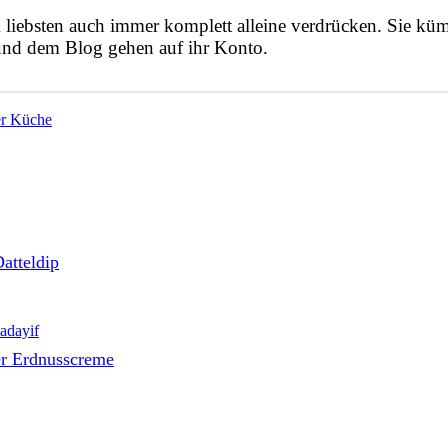
liebsten auch immer komplett alleine verdrücken. Sie kü
 und dem Blog gehen auf ihr Konto.
er Küche
atteldip
der Erdnusscreme