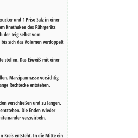
kxucker
und
1
Prise Salz in einer
em Knethaken des Rührgeräts
ch der Teig selbst vom
bis sich das Volumen verdoppelt
te stellen. Das Eiweiß mit einer
ollen. Marzipanmasse vorsichtig
 lange Rechtecke entstehen.
den verschließen und zu langen,
e entstehen. Die Enden wieder
 miteinander verzwirbeln.
 Kreis entsteht. In die Mitte ein