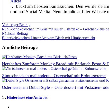
Alicia
… backt am liebsten Fantakuchen. Den würde sie am 
und auf Social Media. Neue Inhalte auf der Website
Vorheriger Beitrag
Rübli-Schokokuchen im Glas mit süßer Osterdeko – Geschenk aus d
Nächster Beitrag
Butterkekskuchen Linzer Art vom Blech mit Himbeerschicht
Ähnliche Beiträge
Herzhaftes Zupfbrot: Monkey Bread mit Bärlauch Pesto & D
Zimtschnecken mal anders – Osterschaf mit Erdnusscreme
Osternester im Dubai Style – Osterdessert mit Pistazien- o
Kommentar
1
.
Hinterlasse eine Antwort