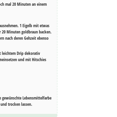
och mal
20 Minuten
an einem
erausnehmen.
1
Eigelb mit etwas
ür
20 Minuten
goldbraun backen.
rn nach deren Gehzeit ebenso
 leichtem Drip dekorativ
hineinsetzen und mit
Hitschies
die gewünschte Lebensmittelfarbe
 und trocken lassen.