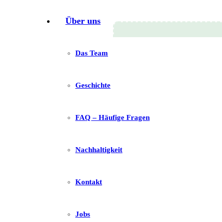
Über uns
Das Team
Geschichte
O
FAQ – Häufige Fragen
Nachhaltigkeit
Kontakt
Jobs