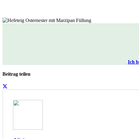
Ich b
Beitrag teilen