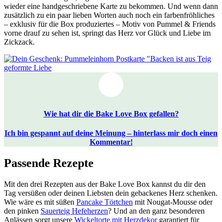
wieder eine handgeschriebene Karte zu bekommen. Und wenn dann
zusätzlich zu ein paar lieben Worten auch noch ein farbenfröhliches
– exklusiv für die Box produziertes – Motiv von Pummel & Friends
vorne drauf zu sehen ist, springt das Herz vor Glück und Liebe im
Zickzack.
Wie hat dir die Bake Love Box gefallen?
Ich bin gespannt auf deine Meinung – hinterlass mir doch einen
Kommentar!
Passende Rezepte
Mit den drei Rezepten aus der Bake Love Box kannst du dir den
Tag versüßen oder deinen Liebsten dein gebackenes Herz schenken.
Wie wäre es mit süßen
Pancake Törtchen
mit Nougat-Mousse oder
den pinken
Sauerteig Hefeherzen
? Und an den ganz besonderen
Anlässen sorgt unsere
Wickeltorte mit Herzdekor
garantiert für