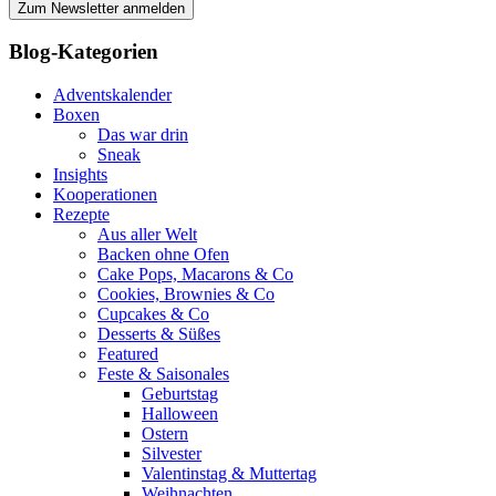
Blog-Kategorien
Adventskalender
Boxen
Das war drin
Sneak
Insights
Kooperationen
Rezepte
Aus aller Welt
Backen ohne Ofen
Cake Pops, Macarons & Co
Cookies, Brownies & Co
Cupcakes & Co
Desserts & Süßes
Featured
Feste & Saisonales
Geburtstag
Halloween
Ostern
Silvester
Valentinstag & Muttertag
Weihnachten