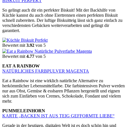
BISKUIT PERFEKT
So gelingt auch dir ein perfekter Biskuit! Mit der Backhilfe von
Küchle kannst du auch ohne Eiertrennen einen perfekten Biskuit
schnell zubereiten. Der luftige Biskuitteig lässt sich ganz einfach zu
verschiedensten Gebäcken weiterverarbeiten und gelingt dir
garantiert.
Bewertet mit
3.92
von 5
Bewertet mit
4.77
von 5
EAT A RAINBOW
NATÜRLICHES FARBPULVER MAGENTA
Eat a Rainbow ist eine wirklich natürliche Alternative zu
herkömmlicher Lebensmittelfarbe. Die farbintensiven Pulver werden
nur aus Obst, Gemüse & essbaren Pflanzen hergestellt und eignen
sich zum Einfärben von Cremes, Schokolade, Fondant und vielem
mehr.
PUMMELEINHORN
KARTE „BACKEN IST AUS TEIG GEFFORMTE LIEBE“
Gerade in der heutigen, digitalen Welt ist es doch schön hin und