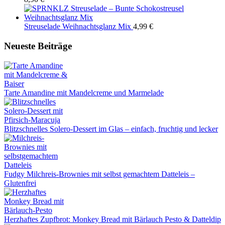
Streuselade Weihnachtsglanz Mix
4,99
€
Neueste Beiträge
Tarte Amandine mit Mandelcreme und Marmelade
Blitzschnelles Solero-Dessert im Glas – einfach, fruchtig und lecker
Fudgy Milchreis-Brownies mit selbst gemachtem Datteleis –
Glutenfrei
Herzhaftes Zupfbrot: Monkey Bread mit Bärlauch Pesto & Datteldip