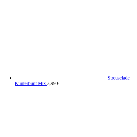
Streuselade
Kunterbunt Mix
3,99
€