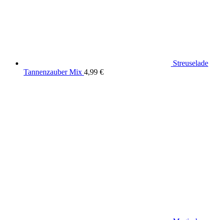
Streuselade
Tannenzauber Mix
4,99
€