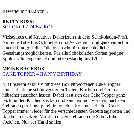
Bewertet mit
4.62
von 5
BETTY BOSSI
SCHOKOLADEN-PROFI
Vielseitiges und Kreatives Dekorieren mit dem Schokoladen-Profi.
Nur eine Tube fürs Schmelzen und Verzieren – und ganz einfach mit
einem Handgriff die Tülle wechseln für unterschiedliche
Gestaltungsmöglichkeiten. Für alle Schokoladen-Sorten geeignet.
Spülmaschinengeeignet und hitzebeständig bis 120 °C.
MEINE BACKBOX
CAKE TOPPER – HAPPY BIRTHDAY
Mit unserem exklusiv für diese Box entworfenen Cake Topper
kannst du deine schön verzierten Torten, Kuchen und Co. noch
hübscher aussehen lassen. Dabei lässt sich der Cake Topper ganz
leicht in den Kuchen stecken und kann einfach vor dem nächsten
Gebrauch per Hand gereinigt werden. So kannst du den Cake
Topper immer wieder für die verschiedensten Geburtstagstorten und
-kuchen einsetzen. Vor dem ersten Gebrauch die Schutzfolie
abziehen. Nur per Hand spülen.