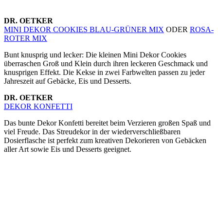
DR. OETKER
MINI DEKOR COOKIES BLAU-GRÜNER MIX
ODER
ROSA-
ROTER MIX
Bunt knusprig und lecker: Die kleinen Mini Dekor Cookies
überraschen Groß und Klein durch ihren leckeren Geschmack und
knusprigen Effekt. Die Kekse in zwei Farbwelten passen zu jeder
Jahreszeit auf Gebäcke, Eis und Desserts.
DR. OETKER
DEKOR KONFETTI
Das bunte Dekor Konfetti bereitet beim Verzieren großen Spaß und
viel Freude. Das Streudekor in der wiederverschließbaren
Dosierflasche ist perfekt zum kreativen Dekorieren von Gebäcken
aller Art sowie Eis und Desserts geeignet.