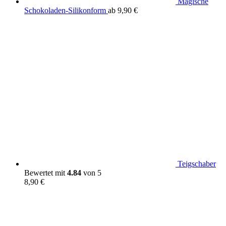
Magische
Schokoladen-Silikonform
ab
9,90
€
Teigschaber
Bewertet mit
4.84
von 5
8,90
€