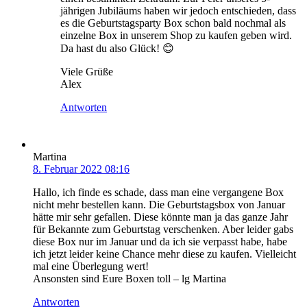
jährigen Jubiläums haben wir jedoch entschieden, dass
es die Geburtstagsparty Box schon bald nochmal als
einzelne Box in unserem Shop zu kaufen geben wird.
Da hast du also Glück! 😊
Viele Grüße
Alex
Antworten
Martina
8. Februar 2022 08:16
Hallo, ich finde es schade, dass man eine vergangene Box
nicht mehr bestellen kann. Die Geburtstagsbox von Januar
hätte mir sehr gefallen. Diese könnte man ja das ganze Jahr
für Bekannte zum Geburtstag verschenken. Aber leider gabs
diese Box nur im Januar und da ich sie verpasst habe, habe
ich jetzt leider keine Chance mehr diese zu kaufen. Vielleicht
mal eine Überlegung wert!
Ansonsten sind Eure Boxen toll – lg Martina
Antworten