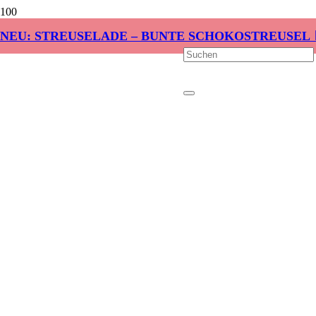
NEU: STREUSELADE – BUNTE SCHOKOSTREUSEL 