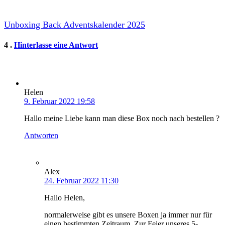
Unboxing Back Adventskalender 2025
Kommentare
4
.
Hinterlasse eine Antwort
Helen
9. Februar 2022 19:58
Hallo meine Liebe kann man diese Box noch nach bestellen ?
Antworten
Alex
24. Februar 2022 11:30
Hallo Helen,
normalerweise gibt es unsere Boxen ja immer nur für
einen bestimmten Zeitraum. Zur Feier unseres 5-