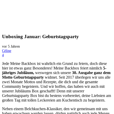
Unboxing Januar: Geburtstagsparty
vor 5 Jahren
Céline
Kommentare
4
Jede Meine Backbox ist wahrlich ein Grund zu feiern, doch diese
hier ist etwas ganz Besonderes! Meine Backbox feiert nämlich
5-
jähriges Jubiläum,
weswegen sich unsere
30. Ausgabe
ganz dem
Motto Geburtstagsparty
widmet. Seit 2017 überlegen wir uns alle
zwei Monate Mottos und Rezepte, die dich und die gesamte
Community begeistern. Und wir hoffen, das haben wir auch mit
unserer Jubiläums Box geschafft! Denn mit unserer
Geburtstagsparty Box bist du bestens vorbereitet, deine Liebsten am
großen Tag mit tollen Leckereien am Kuchentisch zu begeistern.
Neben einem Belchkuchen-Klassiker, den wir gemeinsam mit uns
haben erwachsen werden lassen, dürfen natürlich auch jede Menge