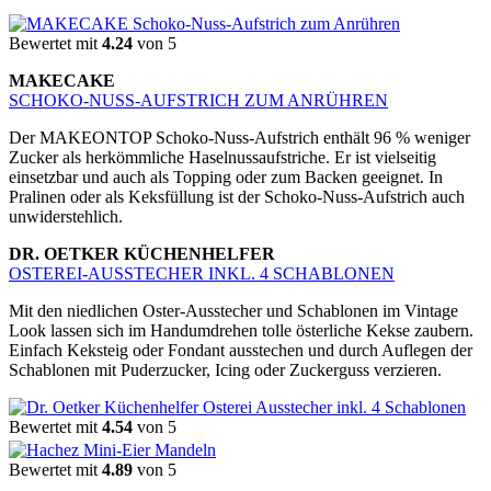
Bewertet mit
4.24
von 5
MAKECAKE
SCHOKO-NUSS-AUFSTRICH ZUM ANRÜHREN
Der MAKEONTOP Schoko-Nuss-Aufstrich enthält 96 % weniger
Zucker als herkömmliche Haselnussaufstriche. Er ist vielseitig
einsetzbar und auch als Topping oder zum Backen geeignet. In
Pralinen oder als Keksfüllung ist der Schoko-Nuss-Aufstrich auch
unwiderstehlich.
DR. OETKER KÜCHENHELFER
OSTEREI-AUSSTECHER INKL. 4 SCHABLONEN
Mit den niedlichen Oster-Ausstecher und Schablonen im Vintage
Look lassen sich im Handumdrehen tolle österliche Kekse zaubern.
Einfach Keksteig oder Fondant ausstechen und durch Auflegen der
Schablonen mit Puderzucker, Icing oder Zuckerguss verzieren.
Bewertet mit
4.54
von 5
Bewertet mit
4.89
von 5