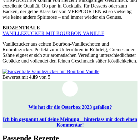
VERPOORTEN kommt von Herzen! Einzigartiger Geschmack und
exzellente Qualität. Ob pur, in Cocktails, für Desserts oder zum
Backen, der gelbe Klassiker von VERPOORTEN ist so vielseitig
wie keine andere Spirituose – und immer wieder ein Genuss.
BIOZENTRALE
VANILLEZUCKER MIT BOURBON VANILLE
Vanillezucker aus echten Bourbon-Vanilleschoten und
Rohrohrzucker. Perfekt zum Unterrühren in Rührteig, Cremes oder
Sahne eignet er sich zur aromatischen Veredlung unterschiedlichster
Gebäcke und vollendet den feinen Geschmack süßer Köstlichkeiten.
Bewertet mit
4.89
von 5
Wie hat dir die Osterbox 2023 gefallen?
Ich bin gespannt auf deine Meinung – hinterlass mir doch einen
Kommentar!
Passende Rezepte