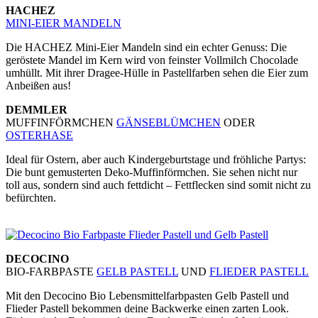
HACHEZ
MINI-EIER MANDELN
Die HACHEZ Mini-Eier Mandeln sind ein echter Genuss: Die
geröstete Mandel im Kern wird von feinster Vollmilch Chocolade
umhüllt. Mit ihrer Dragee-Hülle in Pastellfarben sehen die Eier zum
Anbeißen aus!
DEMMLER
MUFFINFÖRMCHEN
GÄNSEBLÜMCHEN
ODER
OSTERHASE
Ideal für Ostern, aber auch Kindergeburtstage und fröhliche Partys:
Die bunt gemusterten Deko-Muffinförmchen. Sie sehen nicht nur
toll aus, sondern sind auch fettdicht – Fettflecken sind somit nicht zu
befürchten.
DECOCINO
BIO-FARBPASTE
GELB PASTELL
UND
FLIEDER PASTELL
Mit den Decocino Bio Lebensmittelfarbpasten Gelb Pastell und
Flieder Pastell bekommen deine Backwerke einen zarten Look.