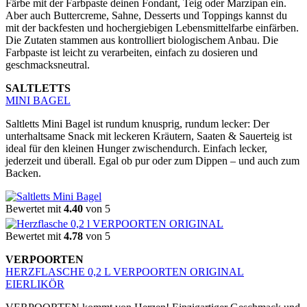
Färbe mit der Farbpaste deinen Fondant, Teig oder Marzipan ein.
Aber auch Buttercreme, Sahne, Desserts und Toppings kannst du
mit der backfesten und hochergiebigen Lebensmittelfarbe einfärben.
Die Zutaten stammen aus kontrolliert biologischem Anbau. Die
Farbpaste ist leicht zu verarbeiten, einfach zu dosieren und
geschmacksneutral.
SALTLETTS
MINI BAGEL
Saltletts Mini Bagel ist rundum knusprig, rundum lecker: Der
unterhaltsame Snack mit leckeren Kräutern, Saaten & Sauerteig ist
ideal für den kleinen Hunger zwischendurch. Einfach lecker,
jederzeit und überall. Egal ob pur oder zum Dippen – und auch zum
Backen.
Bewertet mit
4.40
von 5
Bewertet mit
4.78
von 5
VERPOORTEN
HERZFLASCHE 0,2 L VERPOORTEN ORIGINAL
EIERLIKÖR