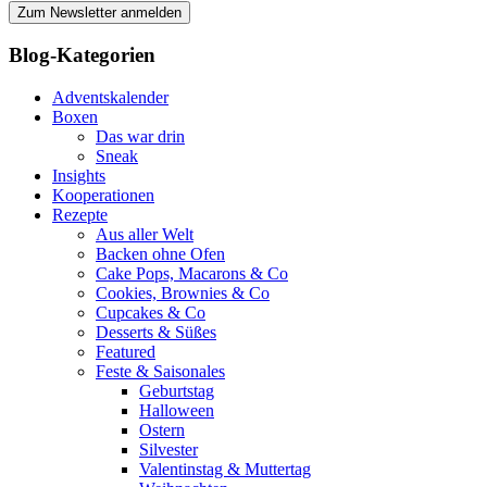
Blog-Kategorien
Adventskalender
Boxen
Das war drin
Sneak
Insights
Kooperationen
Rezepte
Aus aller Welt
Backen ohne Ofen
Cake Pops, Macarons & Co
Cookies, Brownies & Co
Cupcakes & Co
Desserts & Süßes
Featured
Feste & Saisonales
Geburtstag
Halloween
Ostern
Silvester
Valentinstag & Muttertag