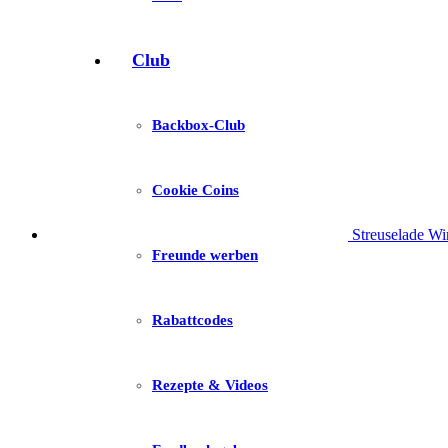
Club
Backbox-Club
Cookie Coins
Streuselade W
Freunde werben
Rabattcodes
Rezepte & Videos