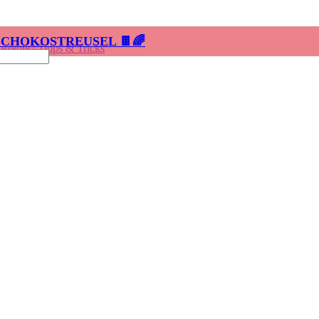
SCHOKOSTREUSEL 🍫🌈
Rezepte
|
Tipps & Tricks