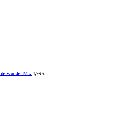
interwunder Mix
4,99
€