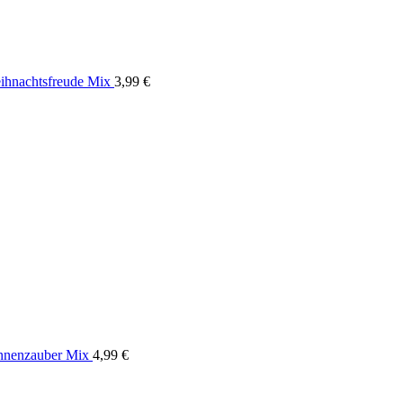
ihnachtsfreude Mix
3,99
€
annenzauber Mix
4,99
€