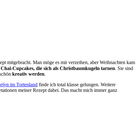
ezept mitgebracht. Man möge es mir verzeihen, aber Weihnachten kam
e
Chai-Cupcakes, die sich als Christbaumkugeln tarnen
. Sie sind
 schön
kreativ werden
.
elyn im Tortenland
finde ich total klasse gelungen. Weitere
pretationen meiner Rezept dabei. Das macht mich immer ganz