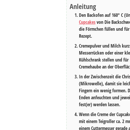
Anleitung
Den Backofen auf 160° C (U
Cupcakes
von Die Backschwes
die Förmchen füllen und fü
Rezept.
Cremepulver und Milch kurz
Messerrücken oder einer kle
Kühlschrank stellen und für
Cremehaube an der Oberfläche
In der Zwischenzeit die Chr
(Mikrowelle), damit sie leic
Fingern ein wenig formen. D
Enden anfeuchten und jeweil
fest(er) werden lassen.
Wenn die Creme der Cupcake
mit einem Teigroller ca. 2 
einem Cuttermesser gerade 