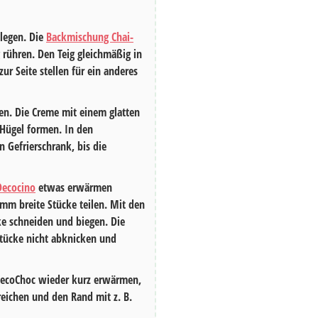
legen. Die
Backmischung Chai-
rühren. Den Teig gleichmäßig in
r Seite stellen für ein anderes
n. Die Creme mit einem glatten
Hügel formen. In den
 Gefrierschrank, bis die
Decocino
etwas erwärmen
5 mm breite Stücke teilen. Mit den
ke schneiden und biegen. Die
Stücke nicht abknicken und
 DecoChoc wieder kurz erwärmen,
reichen und den Rand mit z. B.