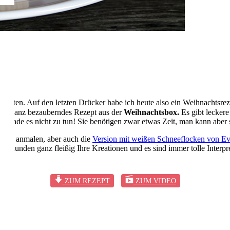
nachten. Auf den letzten Drücker habe ich heute also ein Weihnachtsr
e ein ganz bezauberndes Rezept aus der
Weihnachtsbox.
Es gibt lecker
Schade es nicht zu tun! Sie benötigen zwar etwas Zeit, man kann aber
uder anmalen, aber auch die
Version mit weißen Schneeflocken von Ev
sere Kunden ganz fleißig Ihre Kreationen und es sind immer tolle Inter
ZUM REZEPT
ZUM VIDEO