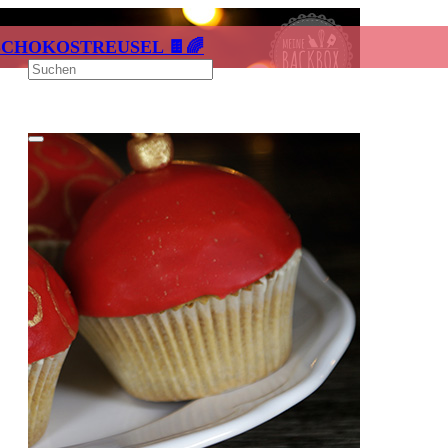
SCHOKOSTREUSEL 🍫🌈