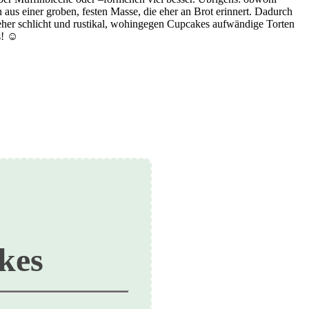
n aus einer groben, festen Masse, die eher an Brot erinnert. Dadurch
 eher schlicht und rustikal, wohingegen Cupcakes aufwändige Torten
s! ☺️
kes