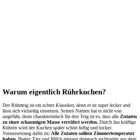
Warum eigentlich Rührkuchen?
Der Rührteig ist ein echter Klassiker, denn er ist super lecker und
lässt sich vielseitig einsetzen. Seinen Namen hat er nicht von
ungefähr, denn charakteristisch für den Teig ist es, dass alle
Zutaten
zu einer schaumigen Masse verrührt werden.
Durch das kräftige
Rühren wird der Kuchen später schön luftig und locker.
Voraussetzung dafür ist:
Alle Zutaten sollten Zimmertemperatur
haben.
Butter, Eier und Milch müssen demnach rechtzeitig aus dem