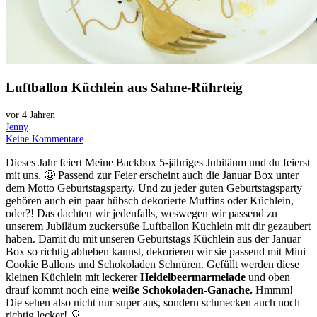
Luftballon Küchlein aus Sahne-Rührteig
vor 4 Jahren
Jenny
Keine Kommentare
Dieses Jahr feiert Meine Backbox 5-jähriges Jubiläum und du feierst
mit uns. 🤩 Passend zur Feier erscheint auch die Januar Box unter
dem Motto Geburtstagsparty. Und zu jeder guten Geburtstagsparty
gehören auch ein paar hübsch dekorierte Muffins oder Küchlein,
oder?! Das dachten wir jedenfalls, weswegen wir passend zu
unserem Jubiläum zuckersüße Luftballon Küchlein mit dir gezaubert
haben. Damit du mit unseren Geburtstags Küchlein aus der Januar
Box so richtig abheben kannst, dekorieren wir sie passend mit Mini
Cookie Ballons und Schokoladen Schnüren. Gefüllt werden diese
kleinen Küchlein mit leckerer
Heidelbeermarmelade
und oben
drauf kommt noch eine
weiße Schokoladen-Ganache.
Hmmm!
Die sehen also nicht nur super aus, sondern schmecken auch noch
richtig lecker! 🎈