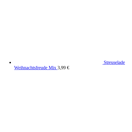
Streuselade
Weihnachtsfreude Mix
3,99
€