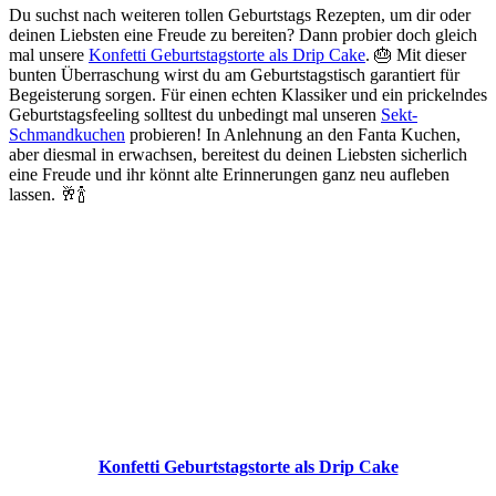
Du suchst nach weiteren tollen Geburtstags Rezepten, um dir oder
deinen Liebsten eine Freude zu bereiten? Dann probier doch gleich
mal unsere
Konfetti Geburtstagstorte als Drip Cake
. 🎂 Mit dieser
bunten Überraschung wirst du am Geburtstagstisch garantiert für
Begeisterung sorgen. Für einen echten Klassiker und ein prickelndes
Geburtstagsfeeling solltest du unbedingt mal unseren
Sekt-
Schmandkuchen
probieren! In Anlehnung an den Fanta Kuchen,
aber diesmal in erwachsen, bereitest du deinen Liebsten sicherlich
eine Freude und ihr könnt alte Erinnerungen ganz neu aufleben
lassen. 🥂🍾
Konfetti Geburtstagstorte als Drip Cake