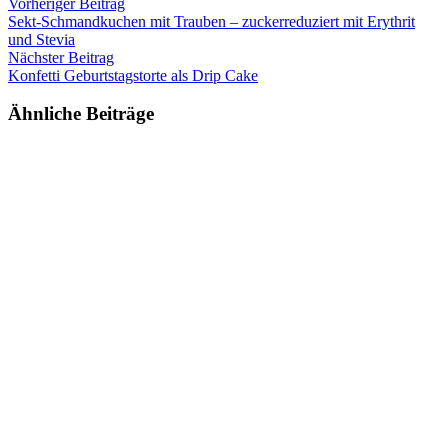
Vorheriger Beitrag
Sekt-Schmandkuchen mit Trauben – zuckerreduziert mit Erythrit
und Stevia
Nächster Beitrag
Konfetti Geburtstagstorte als Drip Cake
Ähnliche Beiträge