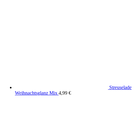
Streuselade
Weihnachtsglanz Mix
4,99
€