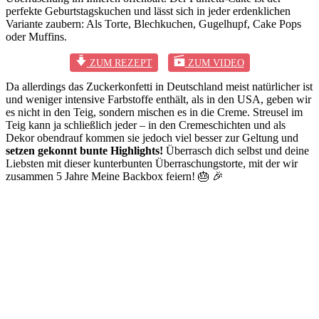
perfekte Geburtstagskuchen und lässt sich in jeder erdenklichen
Variante zaubern: Als Torte, Blechkuchen, Gugelhupf, Cake Pops
oder Muffins.
ZUM REZEPT
ZUM VIDEO
Da allerdings das Zuckerkonfetti in Deutschland meist natürlicher ist
und weniger intensive Farbstoffe enthält, als in den USA, geben wir
es nicht in den Teig, sondern mischen es in die Creme. Streusel im
Teig kann ja schließlich jeder – in den Cremeschichten und als
Dekor obendrauf kommen sie jedoch viel besser zur Geltung und
setzen gekonnt bunte Highlights!
Überrasch dich selbst und deine
Liebsten mit dieser kunterbunten Überraschungstorte, mit der wir
zusammen 5 Jahre Meine Backbox feiern! 🎂 🎉