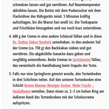
schmelzen lassen und gut verrühren. Auf Raumtemperatur
abkühlen lassen. Die Butter mit dem Puderzucker mit dem
Flachrührer des Rührgeräts mind.
5 Minuten
kräftig
aufschlagen, bis die Masse fast weiß ist. Die Tonkapaste
und Frischkäse hinzugeben und nur noch kurz unterrühren.
600
g der Creme in eine andere Schüssel füllen und in diese
Dr. Oetker Dekor Konfetti
unterheben. In den anderen Teil
der Creme (ca.
750
g) den Backkakao sieben und gut
verrühren. Die abgekühlte Ganache dazu geben und
sorgfältig unterrühren. Beide Cremes in
Spritzbeutel
füllen,
das vereinfacht die Handhabung beim Stapeln der Torte.
Falls nur eine Springform genutzt wurde, den Tortenboden
in drei Schichten teilen. Auf den unteren Tortenboden eine
Schicht
Bonne Maman Weniger Zucker, Mehr Frucht –
Heidelbeere
verteilen. Dann einen ca. 2–3 cm hohen Ring am
äußeren Rand des Tortenbodens mit der Schokocreme
aufspritzen.