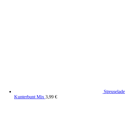
Streuselade
Kunterbunt Mix
3,99
€