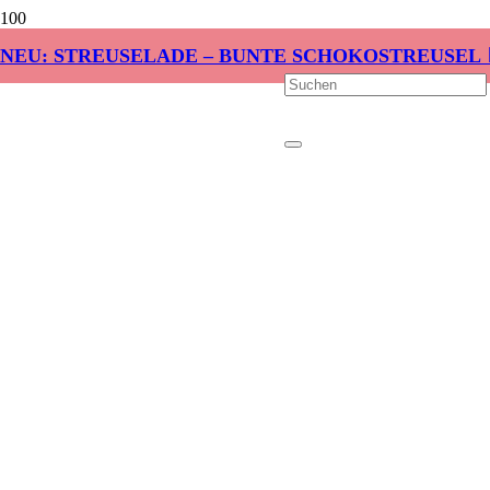
NEU: STREUSELADE – BUNTE SCHOKOSTREUSEL 