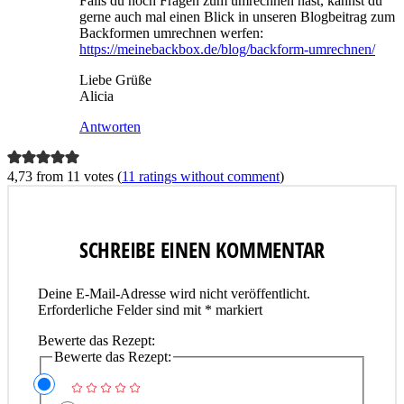
Falls du noch Fragen zum umrechnen hast, kannst du
gerne auch mal einen Blick in unseren Blogbeitrag zum
Backformen umrechnen werfen:
https://meinebackbox.de/blog/backform-umrechnen/
Liebe Grüße
Alicia
Antworten
4,73 from 11 votes (
11 ratings without comment
)
SCHREIBE EINEN KOMMENTAR
Deine E-Mail-Adresse wird nicht veröffentlicht.
Erforderliche Felder sind mit
*
markiert
Bewerte das Rezept:
Bewerte das Rezept: