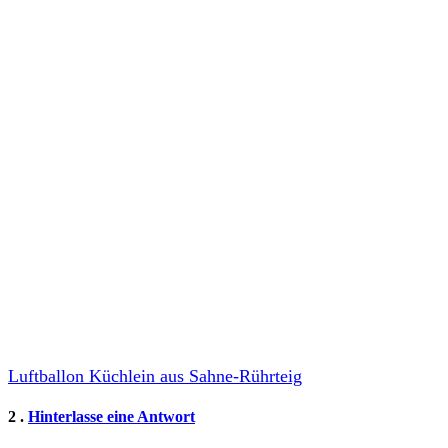
Luftballon Küchlein aus Sahne-Rührteig
Kommentare
2
.
Hinterlasse eine Antwort