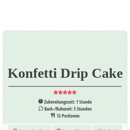
Konfetti Drip Cake
Stunde
Zubereitungszeit:
1
Stunde
Stunden
Back-/Ruhezeit:
5
Stunden
12
Portionen