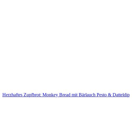
Herzhaftes Zupfbrot: Monkey Bread mit Bärlauch Pesto & Datteldip