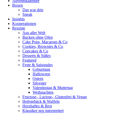
Adventskalender
Boxen
Das war drin
Sneak
Insights
Kooperationen
Rezepte
Aus aller Welt
Backen ohne Ofen
Cake Pops, Macarons & Co
Cookies, Brownies & Co
Cupcakes & Co
Desserts & Süßes
Featured
Feste & Saisonales
Geburtstag
Halloween
Ostern
Silvester
Valentinstag & Muttertag
Weihnachten
Fructose-, Lactose-, Glutenfrei & Vegan
Hefegebäck & Waffeln
Herzhaftes & Brot
Klassiker neu interpretiert