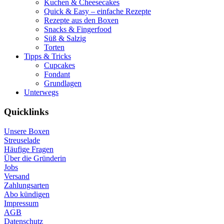
Kuchen & Cheesecakes
Quick & Easy – einfache Rezepte
Rezepte aus den Boxen
Snacks & Fingerfood
Süß & Salzig
Torten
Tipps & Tricks
Cupcakes
Fondant
Grundlagen
Unterwegs
Quicklinks
Unsere Boxen
Streuselade
Häufige Fragen
Über die Gründerin
Jobs
Versand
Zahlungsarten
Abo kündigen
Impressum
AGB
Datenschutz