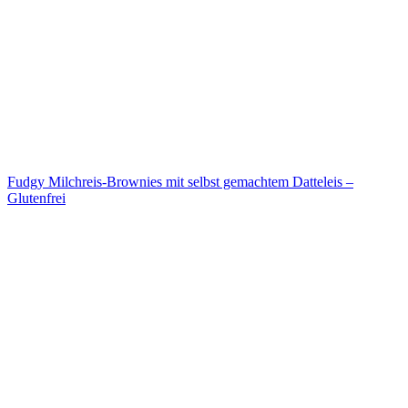
Fudgy Milchreis-Brownies mit selbst gemachtem Datteleis –
Glutenfrei