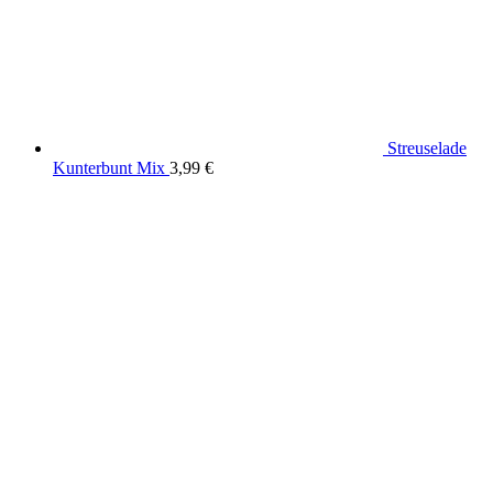
Streuselade
Kunterbunt Mix
3,99
€