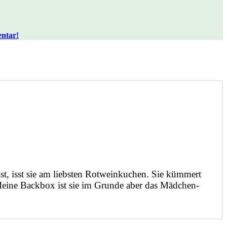
entar!
ist, isst sie am liebsten Rotweinkuchen. Sie kümmert
Meine Backbox ist sie im Grunde aber das Mädchen-