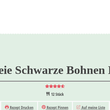
eie Schwarze Bohnen
12
Stück
Rezept Drucken
Rezept Pinnen
Auf meine Liste