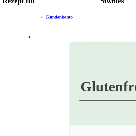
Rezept für Schwarze Bohnen Brownies
Kundenkonto
Glutenfr