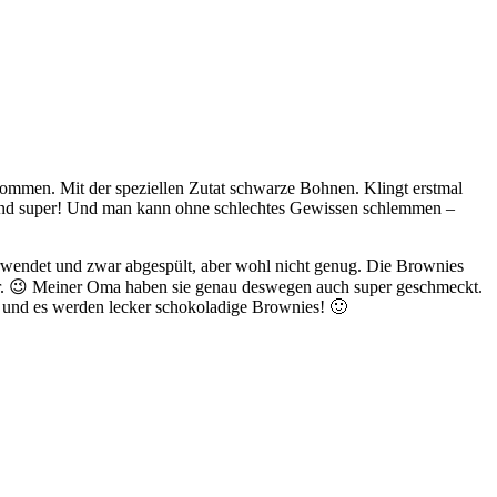
kommen. Mit der speziellen Zutat schwarze Bohnen. Klingt erstmal
e sind super! Und man kann ohne schlechtes Gewissen schlemmen –
verwendet und zwar abgespült, aber wohl nicht genug. Die Brownies
ar. 😉 Meiner Oma haben sie genau deswegen auch super geschmeckt.
s und es werden lecker schokoladige Brownies! 🙂