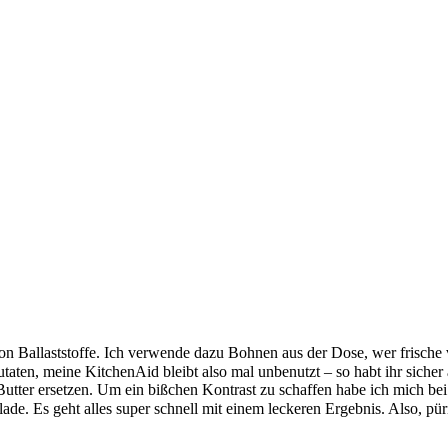
on Ballaststoffe. Ich verwende dazu Bohnen aus der Dose, wer frische
aten, meine KitchenAid bleibt also mal unbenutzt – so habt ihr sicher
utter ersetzen. Um ein bißchen Kontrast zu schaffen habe ich mich bei 
e. Es geht alles super schnell mit einem leckeren Ergebnis. Also, püri