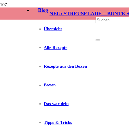
Blog
NEU: STREUSELADE – BUNTE 
Übersicht
Alle Rezepte
Rezepte aus den Boxen
Boxen
Das war drin
Tipps & Tricks