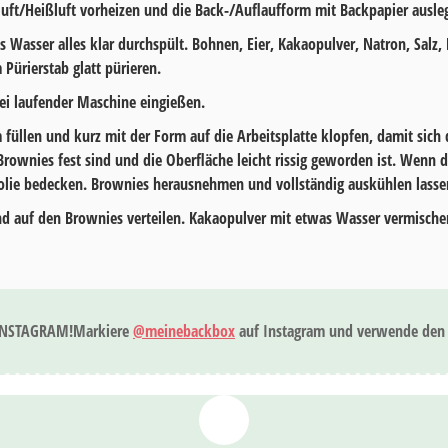
ft/Heißluft vorheizen und die Back-/Auflaufform mit Backpapier ausleg
 Wasser alles klar durchspült. Bohnen, Eier, Kakaopulver, Natron, Salz, 
ürierstab glatt pürieren.
ei laufender Maschine eingießen.
m füllen und kurz mit der Form auf die Arbeitsplatte klopfen, damit sich 
Brownies fest sind und die Oberfläche leicht rissig geworden ist. Wenn d
folie bedecken. Brownies herausnehmen und vollständig auskühlen lasse
nd auf den Brownies verteilen. Kakaopulver mit etwas Wasser vermische
INSTAGRAM!
Markiere
@meinebackbox
auf Instagram und verwende den