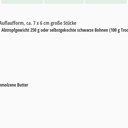
/Auflaufform, ca. 7 x 6 cm große Stücke
,
Abtropfgewicht 250 g oder selbstgekochte schwarze Bohnen (100 g Tro
hmolzene Butter