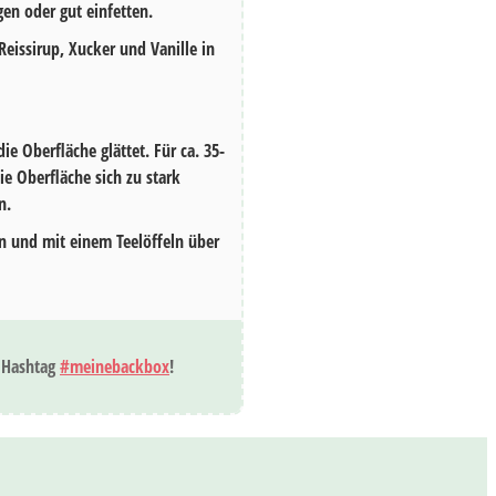
en oder gut einfetten.
Reissirup, Xucker und Vanille in
die Oberfläche glättet. Für ca.
35-
ie Oberfläche sich zu stark
n.
n und mit einem Teelöffeln über
 Hashtag
#meinebackbox
!