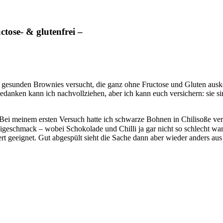
tose- & glutenfrei –
an gesunden Brownies versucht, die ganz ohne Fructose und Gluten aus
e Gedanken kann ich nachvollziehen, aber ich kann euch versichern: si
lt. Bei meinem ersten Versuch hatte ich schwarze Bohnen in Chilisoße 
igeschmack – wobei Schokolade und Chilli ja gar nicht so schlecht w
 geeignet. Gut abgespült sieht die Sache dann aber wieder anders au