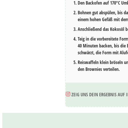
Den Backofen auf 170°C Umlu
Bohnen gut abspülen, bis das
einem hohen Gefäß mit dem P
Anschließend das Kokosöl b
Teig in die vorbereitete For
40 Minuten
backen, bis die 
schwärzt, die Form mit Alu
Reiswaffeln klein bröseln u
den Brownies verteilen.
ZEIG UNS DEIN ERGEBNIS AUF 