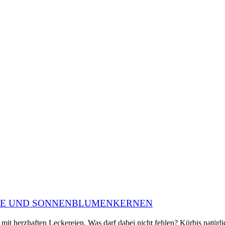
ICE UND SONNENBLUMENKERNEN
n mit herzhaften Leckereien. Was darf dabei nicht fehlen? Kürbis natürl