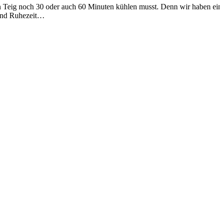
en Teig noch 30 oder auch 60 Minuten kühlen musst. Denn wir haben ein
 und Ruhezeit…