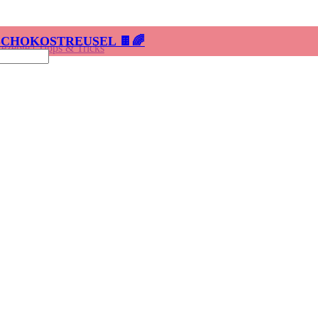
SCHOKOSTREUSEL 🍫🌈
Rezepte
|
Tipps & Tricks