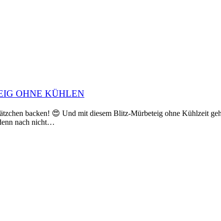
EIG OHNE KÜHLEN
lätzchen backen! 😍 Und mit diesem Blitz-Mürbeteig ohne Kühlzeit geht
, denn nach nicht…