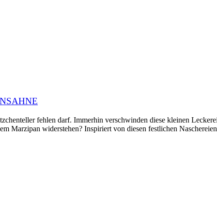
ANSAHNE
ätzchenteller fehlen darf. Immerhin verschwinden diese kleinen Leckere
m Marzipan widerstehen? Inspiriert von diesen festlichen Naschereie