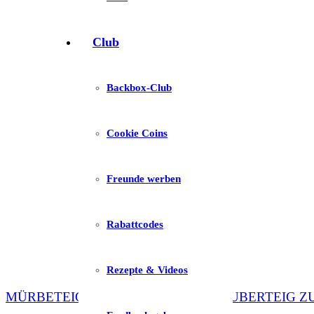
Club
Backbox-Club
Cookie Coins
Freunde werben
Rabattcodes
Rezepte & Videos
MÜRBETEIG OHNE KÜHLZEIT – ZAUBERTEIG 