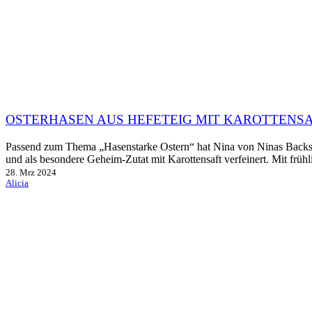
OSTERHASEN AUS HEFETEIG MIT KAROTTENS
Passend zum Thema „Hasenstarke Ostern“ hat Nina von Ninas Backstü
und als besondere Geheim-Zutat mit Karottensaft verfeinert. Mit frühl
28. Mrz 2024
Alicia