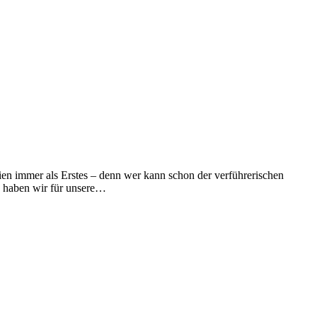
ien immer als Erstes – denn wer kann schon der verführerischen
n haben wir für unsere…