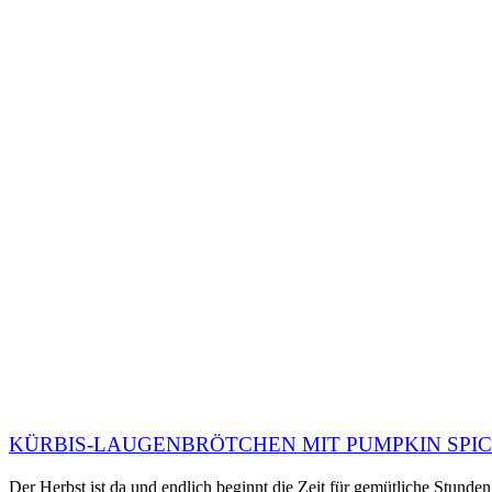
KÜRBIS-LAUGENBRÖTCHEN MIT PUMPKIN SP
Der Herbst ist da und endlich beginnt die Zeit für gemütliche Stunde