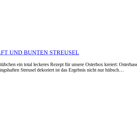
AFT UND BUNTEN STREUSEL
bchen ein total leckeres Rezept für unsere Osterbox kreiert: Osterh
ingshaften Streusel dekoriert ist das Ergebnis nicht nur hübsch…