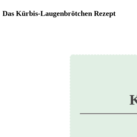
Das Kürbis-Laugenbrötchen Rezept
K