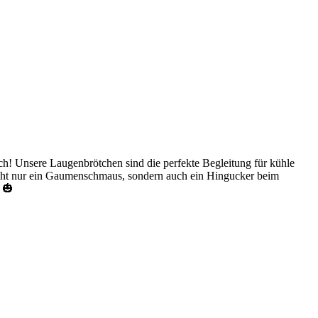
ich! Unsere Laugenbrötchen sind die perfekte Begleitung für kühle
icht nur ein Gaumenschmaus, sondern auch ein Hingucker beim
 🎃