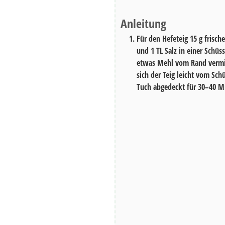
Anleitung
Für den Hefeteig
15 g
frisch
und
1 TL
Salz in einer Schüs
etwas Mehl vom Rand verm
sich der Teig leicht vom Sc
Tuch abgedeckt für
30–40 M