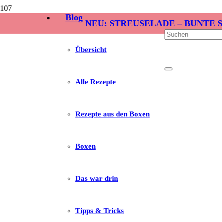
Blog
NEU: STREUSELADE – BUNTE 
Übersicht
Alle Rezepte
Rezepte aus den Boxen
Boxen
Das war drin
Tipps & Tricks