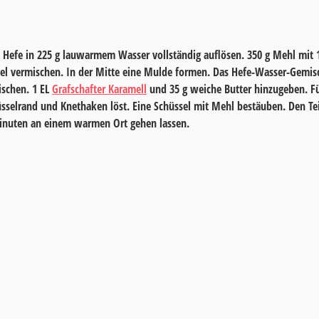
e Hefe in
225 g
lauwarmem Wasser vollständig auflösen.
350 g
Mehl mit
sel vermischen. In der Mitte eine Mulde formen. Das Hefe-Wasser-Gemis
ischen.
1 EL
Grafschafter Karamell
und
35 g
weiche Butter hinzugeben. F
hüsselrand und Knethaken löst. Eine Schüssel mit Mehl bestäuben. Den T
inuten
an einem warmen Ort gehen lassen.