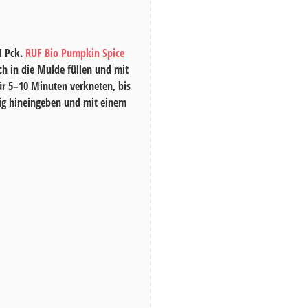
1 Pck.
RUF Bio Pumpkin Spice
ch in die Mulde füllen und mit
ür
5–10 Minuten
verkneten, bis
eig hineingeben und mit einem