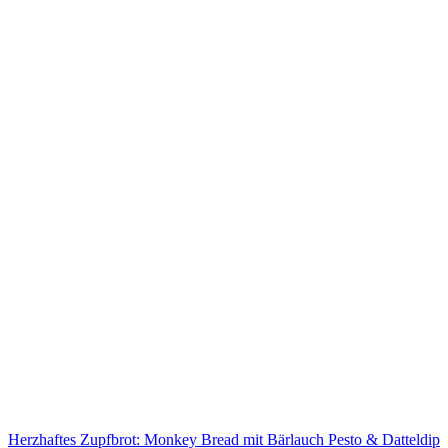
Herzhaftes Zupfbrot: Monkey Bread mit Bärlauch Pesto & Datteldip