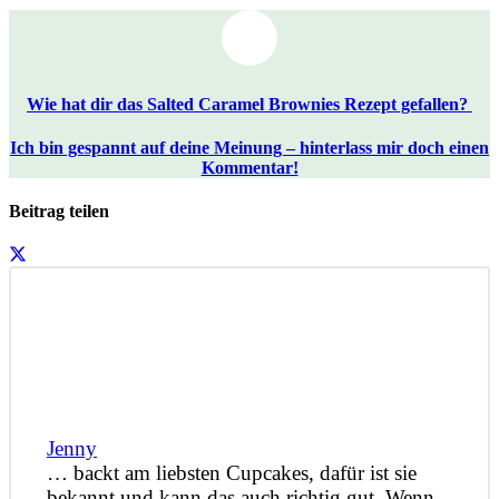
Wie hat dir das Salted Caramel Brownies Rezept gefallen?
Ich bin gespannt auf deine Meinung – hinterlass mir doch einen
Kommentar!
Beitrag teilen
Jenny
… backt am liebsten Cupcakes, dafür ist sie
bekannt und kann das auch richtig gut. Wenn