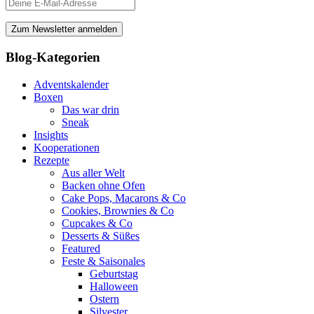
Blog-Kategorien
Adventskalender
Boxen
Das war drin
Sneak
Insights
Kooperationen
Rezepte
Aus aller Welt
Backen ohne Ofen
Cake Pops, Macarons & Co
Cookies, Brownies & Co
Cupcakes & Co
Desserts & Süßes
Featured
Feste & Saisonales
Geburtstag
Halloween
Ostern
Silvester