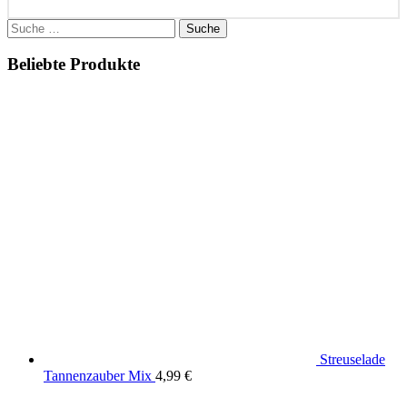
Suche
nach:
Beliebte Produkte
Streuselade
Tannenzauber Mix
4,99
€