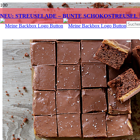
NEU: STREUSELADE – BUNTE SCHOKOSTREUSEL 