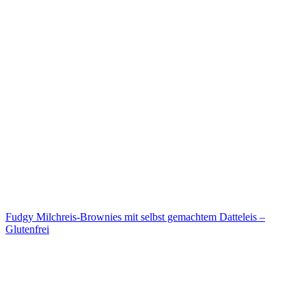
Fudgy Milchreis-Brownies mit selbst gemachtem Datteleis –
Glutenfrei