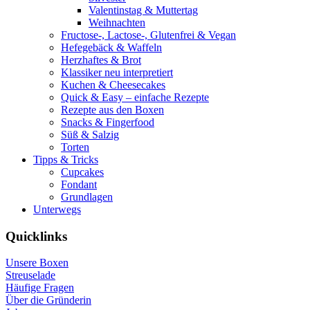
Valentinstag & Muttertag
Weihnachten
Fructose-, Lactose-, Glutenfrei & Vegan
Hefegebäck & Waffeln
Herzhaftes & Brot
Klassiker neu interpretiert
Kuchen & Cheesecakes
Quick & Easy – einfache Rezepte
Rezepte aus den Boxen
Snacks & Fingerfood
Süß & Salzig
Torten
Tipps & Tricks
Cupcakes
Fondant
Grundlagen
Unterwegs
Quicklinks
Unsere Boxen
Streuselade
Häufige Fragen
Über die Gründerin