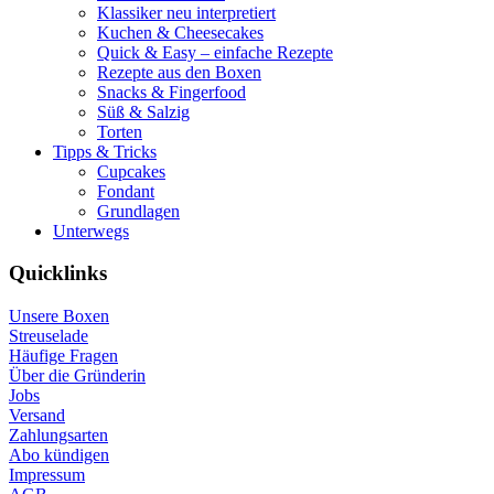
Klassiker neu interpretiert
Kuchen & Cheesecakes
Quick & Easy – einfache Rezepte
Rezepte aus den Boxen
Snacks & Fingerfood
Süß & Salzig
Torten
Tipps & Tricks
Cupcakes
Fondant
Grundlagen
Unterwegs
Quicklinks
Unsere Boxen
Streuselade
Häufige Fragen
Über die Gründerin
Jobs
Versand
Zahlungsarten
Abo kündigen
Impressum