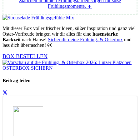
Stäbchen in bunten Frühlingsfarben sorgen für süße
Frühlingsmomente. 🌷
Mit dieser Box voller frischer Ideen, süßer Inspiration und ganz viel
Oster-Vorfreude bringen wir dir alles für eine
hasenstarke
Backzeit
nach Hause!
Sicher dir deine Frühling- & Osterbox
und
lass dich überraschen! 🤩
BOX BESTELLEN
OSTERBOX SICHERN
Beitrag teilen