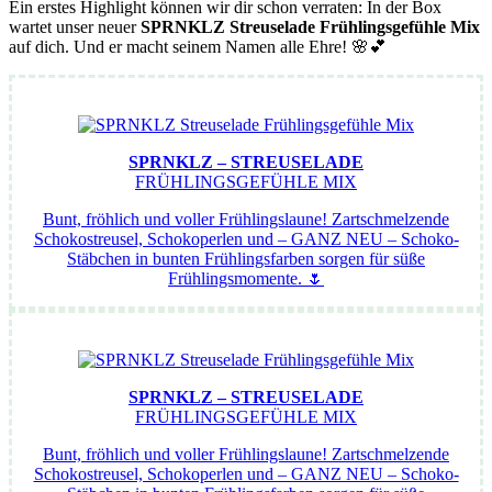
Ein erstes Highlight können wir dir schon verraten: In der Box
wartet unser neuer
SPRNKLZ Streuselade Frühlingsgefühle Mix
auf dich. Und er macht seinem Namen alle Ehre! 🌸💕
SPRNKLZ – STREUSELADE
FRÜHLINGSGEFÜHLE MIX
Bunt, fröhlich und voller Frühlingslaune! Zartschmelzende
Schokostreusel, Schokoperlen und – GANZ NEU – Schoko-
Stäbchen in bunten Frühlingsfarben sorgen für süße
Frühlingsmomente. 🌷
SPRNKLZ – STREUSELADE
FRÜHLINGSGEFÜHLE MIX
Bunt, fröhlich und voller Frühlingslaune! Zartschmelzende
Schokostreusel, Schokoperlen und – GANZ NEU – Schoko-