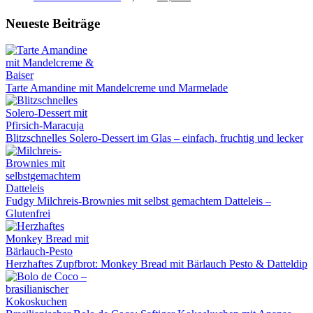
Preis
Preis
war:
ist:
Neueste Beiträge
22,95 €
21,95 €.
Tarte Amandine mit Mandelcreme und Marmelade
Blitzschnelles Solero-Dessert im Glas – einfach, fruchtig und lecker
Fudgy Milchreis-Brownies mit selbst gemachtem Datteleis –
Glutenfrei
Herzhaftes Zupfbrot: Monkey Bread mit Bärlauch Pesto & Datteldip