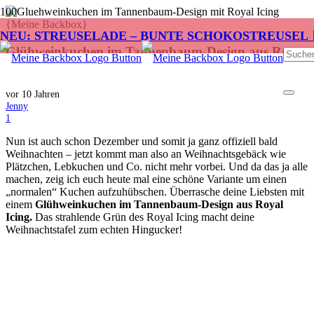
NEU: STREUSELADE – BUNTE SCHOKOSTREUSEL 
Glühweinkuchen im Tannenbaum-Design aus Royal
Icing
vor 10 Jahren
Jenny
Kommentar
1
Nun ist auch schon Dezember und somit ja ganz offiziell bald
Weihnachten – jetzt kommt man also an Weihnachtsgebäck wie
Plätzchen, Lebkuchen und Co. nicht mehr vorbei. Und da das ja alle
machen, zeig ich euch heute mal eine schöne Variante um einen
„normalen“ Kuchen aufzuhübschen. Überrasche deine Liebsten mit
einem
Glühweinkuchen im Tannenbaum-Design aus Royal
Icing.
Das strahlende Grün des Royal Icing macht deine
Weihnachtstafel zum echten Hingucker!