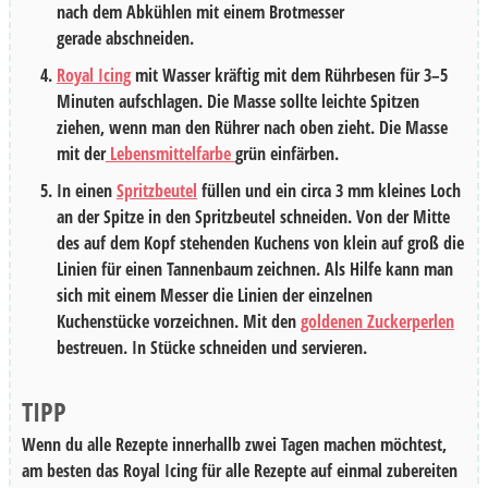
nach dem Abkühlen mit einem Brotmesser
gerade abschneiden.
Royal Icing
mit Wasser kräftig mit dem Rührbesen für
3–5
Minuten
aufschlagen. Die Masse sollte leichte Spitzen
ziehen, wenn man den Rührer nach oben zieht. Die Masse
mit der
Lebensmittelfarbe
grün einfärben.
In einen
Spritzbeutel
füllen und ein circa 3 mm kleines Loch
an der Spitze in den Spritzbeutel schneiden. Von der Mitte
des auf dem Kopf stehenden Kuchens von klein auf groß die
Linien für einen Tannenbaum zeichnen. Als Hilfe kann man
sich mit einem Messer die Linien der einzelnen
Kuchenstücke vorzeichnen. Mit den
goldenen Zuckerperlen
bestreuen. In Stücke schneiden und servieren.
TIPP
Wenn du alle Rezepte innerhallb zwei Tagen machen möchtest,
am besten das Royal Icing für alle Rezepte auf einmal zubereiten