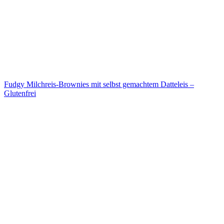
Fudgy Milchreis-Brownies mit selbst gemachtem Datteleis –
Glutenfrei