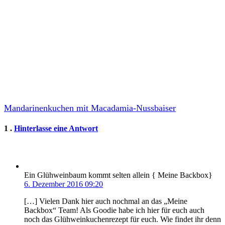
Mandarinenkuchen mit Macadamia-Nussbaiser
Kommentar
1
.
Hinterlasse eine Antwort
Ein Glühweinbaum kommt selten allein { Meine Backbox}
6. Dezember 2016 09:20
[…] Vielen Dank hier auch nochmal an das „Meine
Backbox“ Team! Als Goodie habe ich hier für euch auch
noch das Glühweinkuchenrezept für euch. Wie findet ihr denn