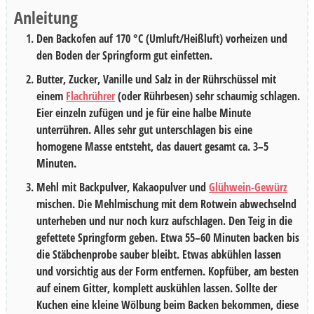
Anleitung
Den Backofen auf 170 °C (Umluft/Heißluft) vorheizen und
den Boden der Springform gut einfetten.
Butter, Zucker, Vanille und Salz in der Rührschüssel mit
einem
Flachrührer
(oder Rührbesen) sehr schaumig schlagen.
Eier einzeln zufügen und je für eine halbe Minute
unterrühren. Alles sehr gut unterschlagen bis eine
homogene Masse entsteht, das dauert gesamt ca.
3–5
Minuten.
Mehl mit Backpulver, Kakaopulver und
Glühwein-Gewürz
mischen. Die Mehlmischung mit dem Rotwein abwechselnd
unterheben und nur noch kurz aufschlagen. Den Teig in die
gefettete Springform geben. Etwa
55–60 Minuten
backen bis
die Stäbchenprobe sauber bleibt. Etwas abkühlen lassen
und vorsichtig aus der Form entfernen. Kopfüber, am besten
auf einem Gitter, komplett auskühlen lassen. Sollte der
Kuchen eine kleine Wölbung beim Backen bekommen, diese