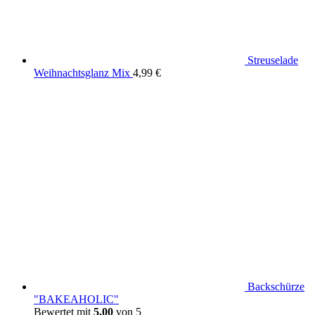
Streuselade
Weihnachtsglanz Mix
4,99
€
Backschürze
"BAKEAHOLIC"
Bewertet mit
5.00
von 5