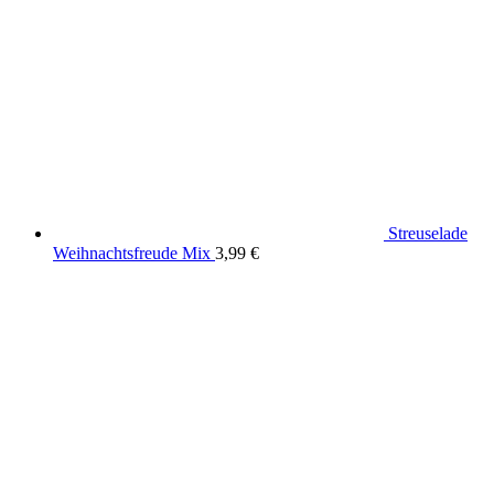
Streuselade
Weihnachtsfreude Mix
3,99
€