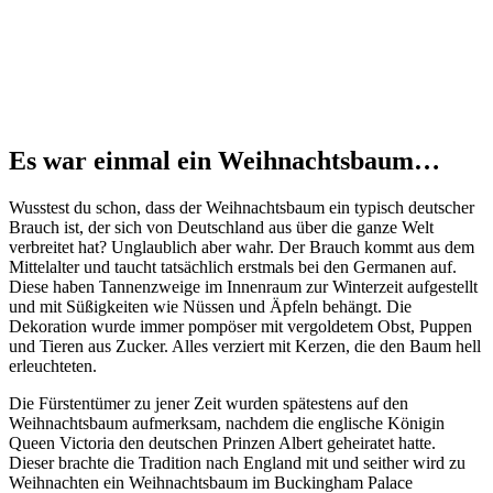
Es war einmal ein Weihnachtsbaum…
Wusstest du schon, dass der Weihnachtsbaum ein typisch deutscher
Brauch ist, der sich von Deutschland aus über die ganze Welt
verbreitet hat? Unglaublich aber wahr. Der Brauch kommt aus dem
Mittelalter und taucht tatsächlich erstmals bei den Germanen auf.
Diese haben Tannenzweige im Innenraum zur Winterzeit aufgestellt
und mit Süßigkeiten wie Nüssen und Äpfeln behängt. Die
Dekoration wurde immer pompöser mit vergoldetem Obst, Puppen
und Tieren aus Zucker. Alles verziert mit Kerzen, die den Baum hell
erleuchteten.
Die Fürstentümer zu jener Zeit wurden spätestens auf den
Weihnachtsbaum aufmerksam, nachdem die englische Königin
Queen Victoria den deutschen Prinzen Albert geheiratet hatte.
Dieser brachte die Tradition nach England mit und seither wird zu
Weihnachten ein Weihnachtsbaum im Buckingham Palace