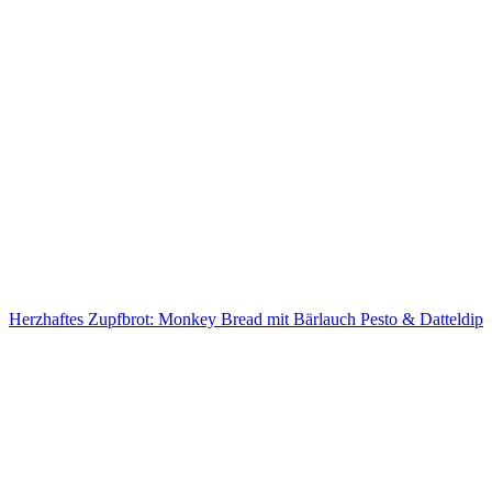
Herzhaftes Zupfbrot: Monkey Bread mit Bärlauch Pesto & Datteldip